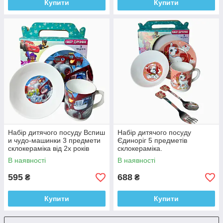
Купити
Купити
Набір дитячого посуду Вспиш
Набір дитячого посуду
и чудо-машинки 3 предмети
Єдиноріг 5 предметів
склокераміка від 2х років
склокераміка.
В наявності
В наявності
595
688
₴
₴
Купити
Купити