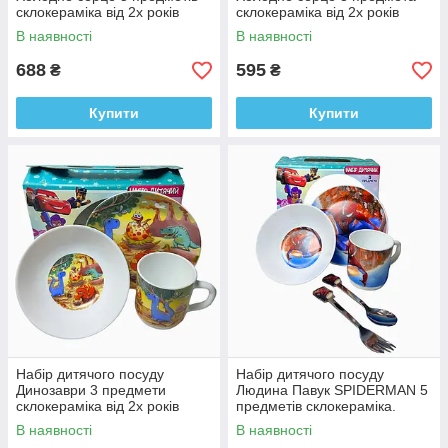
склокераміка від 2х років
склокераміка від 2х років
В наявності
В наявності
688
595
₴
₴
Купити
Купити
Набір дитячого посуду
Набір дитячого посуду
Динозаври 3 предмети
Людина Павук SPIDERMAN 5
склокераміка від 2х років
предметів склокераміка.
В наявності
В наявності