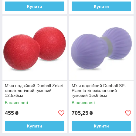
Купити
Купити
М'яч подвійний Duoball Zelart
М'яч подвійний Duoball SP-
кінезіологічний гумовий
Planeta кінезіологічний
12.5x6см
гумовий 15x6,5см
В наявності
В наявності
455
705,25
₴
₴
Купити
Купити