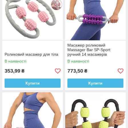
Масажер роликовий
Massager Bar SP-Sport
Роликовий масажер для тіла
ручний 14 масажерів
В наявності
В наявності
353,99
773,50
₴
₴
Купити
Купити