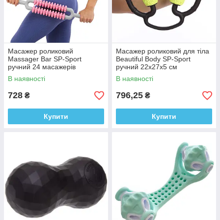
Масажер роликовий
Масажер роликовий для тіла
Massager Bar SP-Sport
Beautiful Body SP-Sport
ручний 24 масажерів
ручний 22х27х5 см
В наявності
В наявності
728
796,25
₴
₴
Купити
Купити