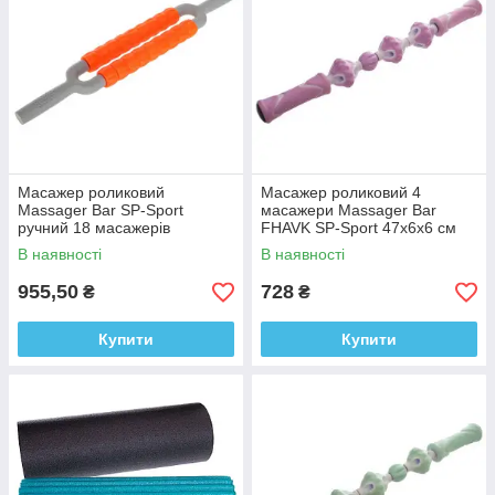
Масажер роликовий
Масажер роликовий 4
Massager Bar SP-Sport
масажери Massager Bar
ручний 18 масажерів
FHAVK SP-Sport 47x6x6 см
ручний
В наявності
В наявності
955,50
728
₴
₴
Купити
Купити