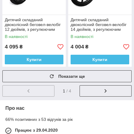
Дитячий складаний
Дитячий складаний
двоколісний беговел-велобіг
двоколісний беговел-велобіг
12 дюймів, з регулюючим
14 дюймів, з регулюючим
сидінням 1288 від 2х років
сидінням 1288 від 3х років
В наявності
В наявності
4 095
4 004
₴
₴
Купити
Купити
Показати ще
1
/ 4
Про нас
66% позитивних з 53 відгуків за рік
Працює з 29.04.2020