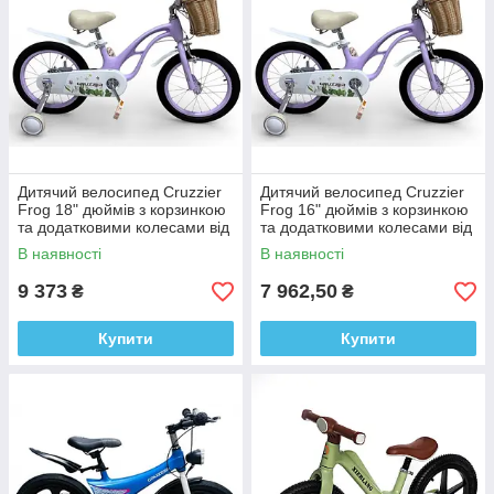
Дитячий велосипед Cruzzier
Дитячий велосипед Cruzzier
Frog 18" дюймів з корзинкою
Frog 16" дюймів з корзинкою
та додатковими колесами від
та додатковими колесами від
5-7 років
4-6 років
В наявності
В наявності
9 373
7 962,50
₴
₴
Купити
Купити