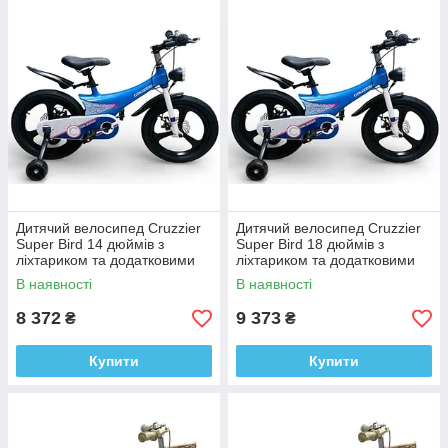
Дитячий велосипед Cruzzier
Дитячий велосипед Cruzzier
Super Bird 14 дюймів з
Super Bird 18 дюймів з
ліхтариком та додатковими
ліхтариком та додатковими
колесами від 3-5 років
колесами від 5-7 років
В наявності
В наявності
8 372
9 373
₴
₴
Купити
Купити