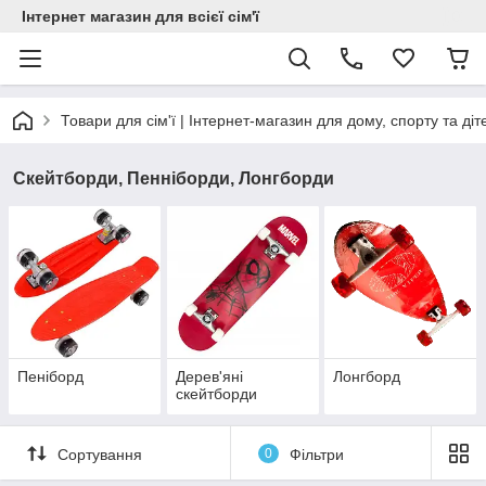
Інтернет магазин для всієї сім'ї
Товари для сім'ї | Інтернет-магазин для дому, спорту та діт
Скейтборди, Пенніборди, Лонгборди
Пеніборд
Дерев'яні
Лонгборд
скейтборди
Сортування
0
Фільтри