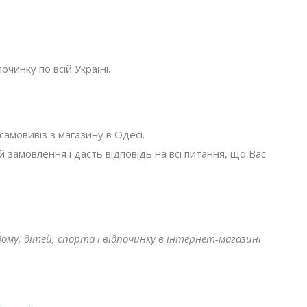
очинку по всій Україні.
амовивіз з магазину в Одесі.
амовлення і дасть відповідь на всі питання, що Вас
ому, дітей, спорта і відпочинку в інтернет-магазині