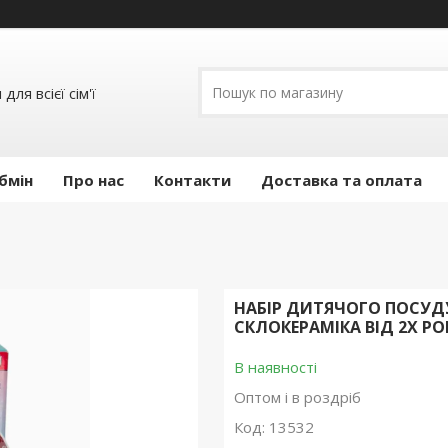
ля всієї сім'ї
бмін
Про нас
Контакти
Доставка та оплата
НАБІР ДИТЯЧОГО ПОСУД
СКЛОКЕРАМІКА ВІД 2Х РО
В наявності
Оптом і в роздріб
Код:
13532