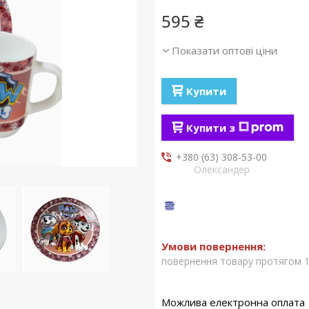
595 ₴
Показати оптові ціни
Купити
Купити з
+380 (63) 308-53-00
Олександер
повернення товару протягом 1