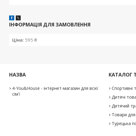
ІНФОРМАЦІЯ ДЛЯ ЗАМОВЛЕННЯ
Ціна:
595 ₴
НАЗВА
КАТАЛОГ 
4-You&House - інтернет-магазин для всієї
Спортивні 
сім'ї
Дитячі тов
Дитячий тр
Товари для 
Турецька п