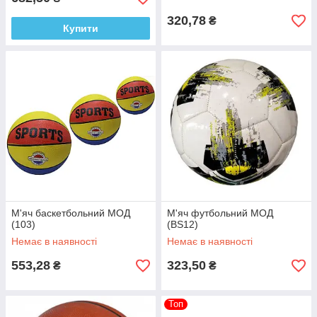
320,78
₴
Купити
М'яч баскетбольний МОД
М'яч футбольний МОД
(103)
(BS12)
Немає в наявності
Немає в наявності
553,28
323,50
₴
₴
Топ