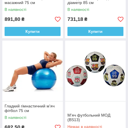
масажний 75 см
діаметр 85 см
В наявності
В наявності
891,80
731,18
₴
₴
Купити
Купити
Гладкий гімнастичний м'яч
фітбол 75 см
М'яч футбольний МОД
В наявності
(BS13)
682,50
Немає в наявності
₴