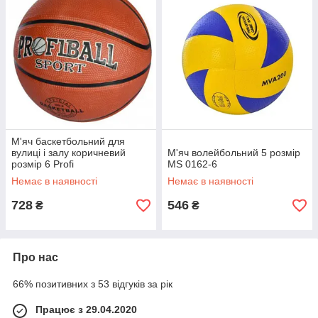
М'яч баскетбольний для
вулиці і залу коричневий
М'яч волейбольний 5 розмір
розмір 6 Profi
MS 0162-6
Немає в наявності
Немає в наявності
728
546
₴
₴
Про нас
66% позитивних з 53 відгуків за рік
Працює з 29.04.2020