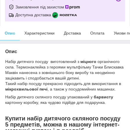
Замовлення під захистом
Доступна доставка
Опис
Характеристики
Доставка
Оплата
Умови п
Опис
Набір дитячого посуду виготовлений з
міцного
органічного
скла. Термонаклейка з героями мультфільму Тачки Блискавка
Маквін нанесена з зовнішнього боку виробу та неодмінно
зацікавить і сподобається вашій дитині.
Такий набір посуду прекрасно підходить для
використання в
мікрохвильової печі
, а також у посудомийних машинах.
Набір дитячого скляного посуду упакований у
барвисту
картонну коробку, яка чудово підійде для подарунка.
Купити набір дитячого скляного посуду
5 предметів, можна в нашому інтернет-