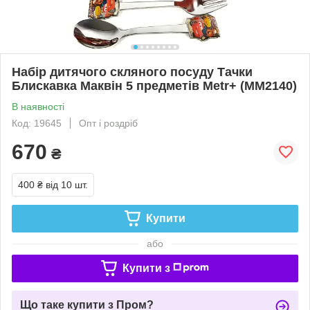
Набір дитячого скляного посуду Тачки
Блискавка Маквін 5 предметів Metr+ (ММ2140)
В наявності
Код: 19645
Опт і роздріб
670
₴
400 ₴
від 10 шт.
Купити
або
Купити з
Що таке купити з Пром?