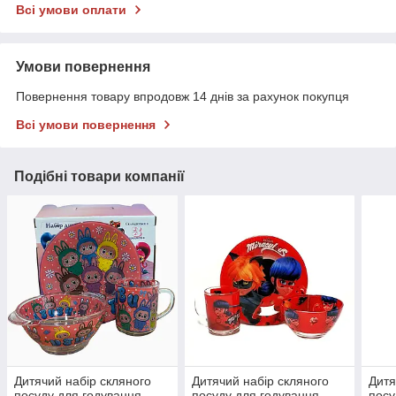
Всі умови оплати
Умови повернення
Повернення товару впродовж 14 днів за рахунок покупця
Всі умови повернення
Подібні товари компанії
Дитячий набір скляного
Дитячий набір скляного
Дитя
посуду для годування
посуду для годування
посу