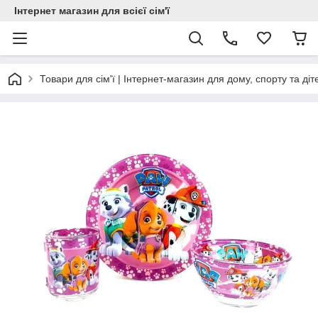
Інтернет магазин для всієї сім'ї
Товари для сім'ї | Інтернет-магазин для дому, спорту та діт