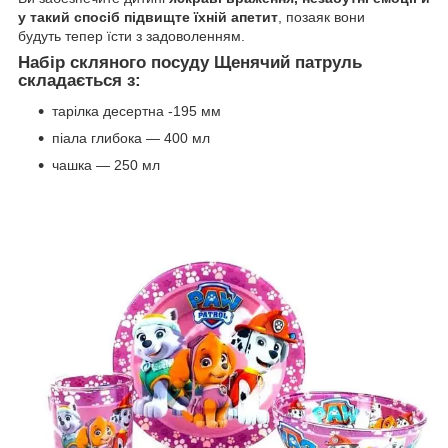
у такий спосіб підвищте їхній апетит
, позаяк вони
будуть тепер їсти з задоволенням.
Набір скляного посуду Щенячий патруль
складається з:
тарілка десертна -195 мм
піала глибока — 400 мл
чашка — 250 мл