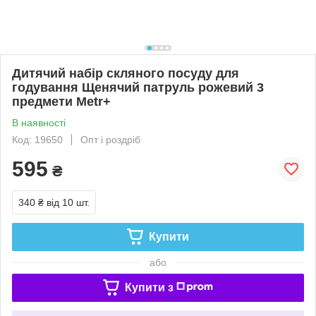
Дитячий набір скляного посуду для
годування Щенячий патруль рожевий 3
предмети Metr+
В наявності
Код: 19650
Опт і роздріб
595
₴
340 ₴
від 10 шт.
Купити
або
Купити з