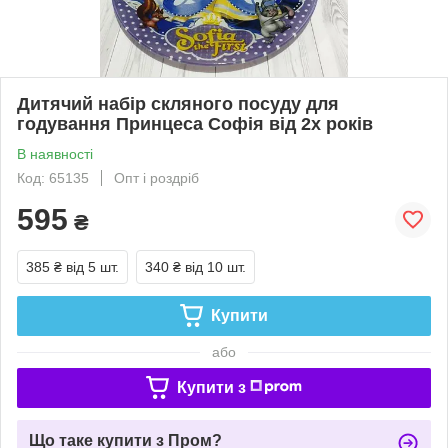
Дитячий набір скляного посуду для
годування Принцеса Софія від 2х років
В наявності
Код: 65135
Опт і роздріб
595
₴
385 ₴
від 5 шт.
340 ₴
від 10 шт.
Купити
або
Купити з
Що таке купити з Пром?