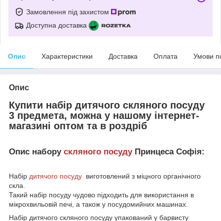
Замовлення під захистом
Доступна доставка
Опис
Характеристики
Доставка
Оплата
Умови п
Опис
Купити набір дитячого скляного посуду
3 предмета, можна у нашому інтернет-
магазині оптом та в роздріб
Опис набору
скляного посуду
Принцеса Софія:
Набір
дитячого посуду
виготовлений з міцного органічного
скла.
Такий набір посуду чудово підходить для використання в
мікрохвильовій печі, а також у посудомийних машинах.
Набір дитячого скляного посуду упакований у барвисту