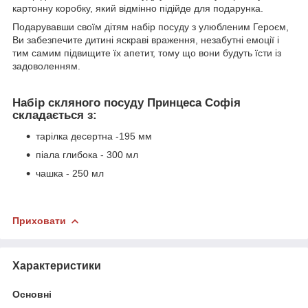
картонну коробку, який відмінно підійде для подарунка.
Подарувавши своїм дітям набір посуду з улюбленим Героєм,
Ви забезпечите дитині яскраві враження, незабутні емоції і
тим самим підвищите їх апетит, тому що вони будуть їсти із
задоволенням.
Набір скляного посуду Принцеса Софія
складається з:
тарілка десертна -195 мм
піала глибока - 300 мл
чашка - 250 мл
Приховати
Характеристики
Основні