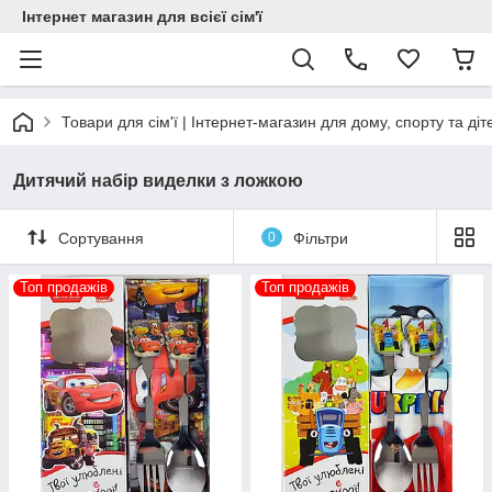
Інтернет магазин для всієї сім'ї
Товари для сім'ї | Інтернет-магазин для дому, спорту та діт
Дитячий набір виделки з ложкою
Сортування
0
Фільтри
Топ продажів
Топ продажів