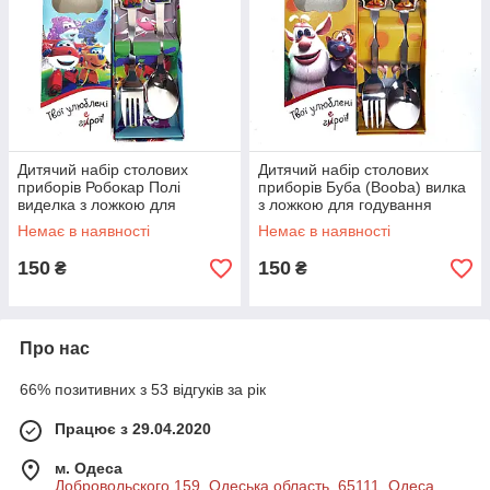
Дитячий набір столових
Дитячий набір столових
приборів Робокар Полі
приборів Буба (Booba) вилка
виделка з ложкою для
з ложкою для годування
годування
Немає в наявності
Немає в наявності
150
150
₴
₴
Про нас
66% позитивних з 53 відгуків за рік
Працює з 29.04.2020
м. Одеса
Добровольского 159, Одеська область, 65111, Одеса,