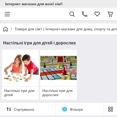
Інтернет магазин для всієї сім'ї
Товари для сім'ї | Інтернет-магазин для дому, спорту та діт
Настільні ігри для дітей і дорослих
Настільні ігри для
Настільні ігри для
дітей
дорослих
Сортування
0
Фільтри