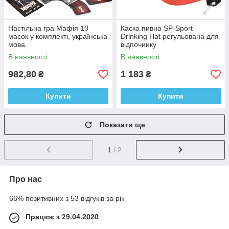
Настільна гра Мафія 10
Каска пивна SP-Sport
масок у комплекті, українська
Drinking Hat регульована для
мова.
відпочинку
В наявності
В наявності
982,80
1 183
₴
₴
Купити
Купити
Показати ще
1
/ 2
Про нас
66% позитивних з 53 відгуків за рік
Працює з 29.04.2020