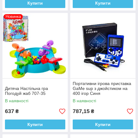
Купити
Купити
Новинка
Портативни ігрова приставка
Дитяча Настільна гра
GaMe sup з джойстиком на
Погодуй жаб 707-35
400 ігор Синя
В наявності
В наявності
637
787,15
₴
₴
Купити
Купити