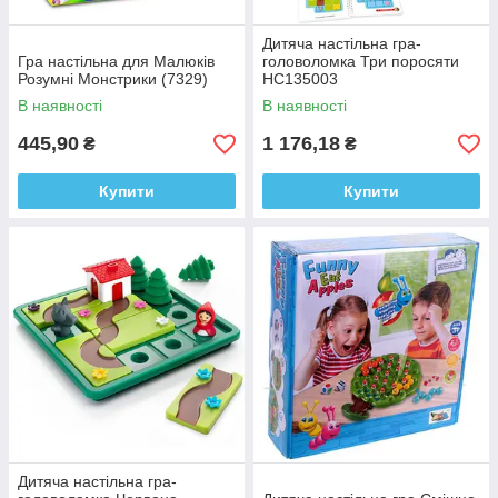
Дитяча настільна гра-
Гра настільна для Малюків
головоломка Три поросяти
Розумні Монстрики (7329)
HC135003
В наявності
В наявності
445,90
1 176,18
₴
₴
Купити
Купити
Дитяча настільна гра-