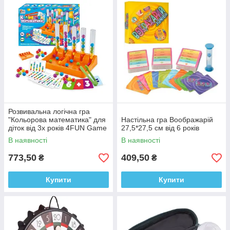
Розвивальна логічна гра
"Кольорова математика" для
Настільна гра Воображарій
діток від 3х років 4FUN Game
27,5*27,5 см від 6 років
Club, 75054
В наявності
В наявності
773,50
409,50
₴
₴
Купити
Купити