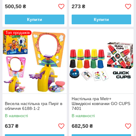
500,50
273
₴
₴
Купити
Купити
Топ продажів
Настільна гра Metr+
Весела настільна гра Пиріг в
Швидкісні ковпачки GO CUPS
обличчя 6188-1-2
7401
В наявності
В наявності
637
682,50
₴
₴