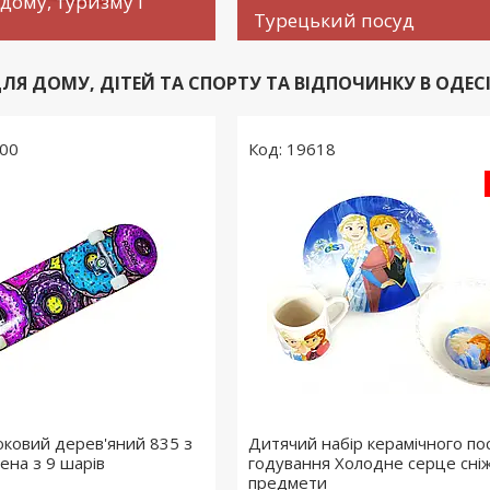
дому, туризму і
Турецький посуд
ЛЯ ДОМУ, ДІТЕЙ ТА СПОРТУ ТА ВІДПОЧИНКУ В ОДЕСІ, 
00
19618
ковий дерев'яний 835 з
Дитячий набір керамічного по
ена з 9 шарів
годування Холодне серце сні
предмети