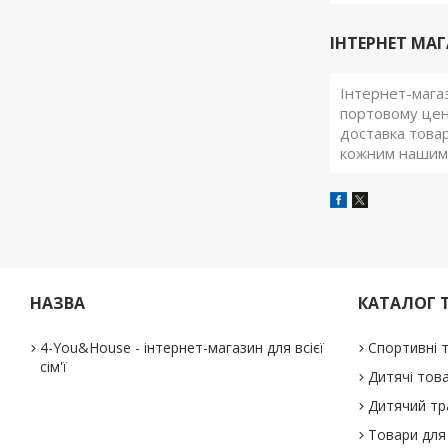
ІНТЕРНЕТ МАГ
Інтернет-маг
портовому цент
доставка товар
кожним нашим 
НАЗВА
КАТАЛОГ 
4-You&House - інтернет-магазин для всієї
Спортивні 
сім'ї
Дитячі тов
Дитячий тр
Товари для 