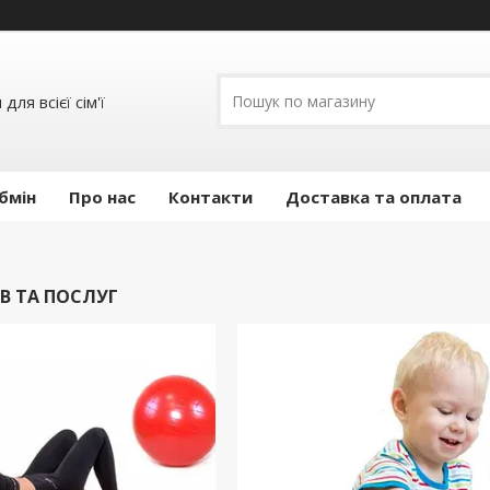
ля всієї сім'ї
бмін
Про нас
Контакти
Доставка та оплата
В ТА ПОСЛУГ