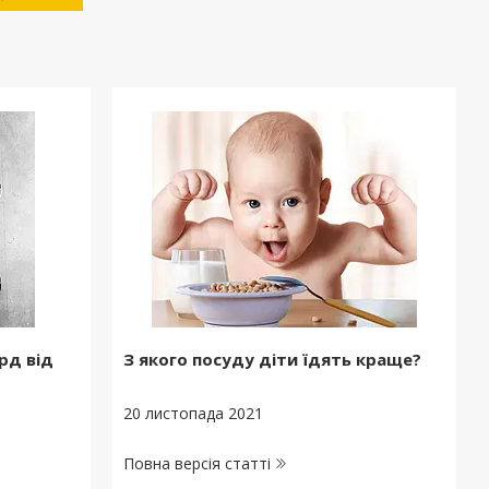
рд від
З якого посуду діти їдять краще?
20 листопада 2021