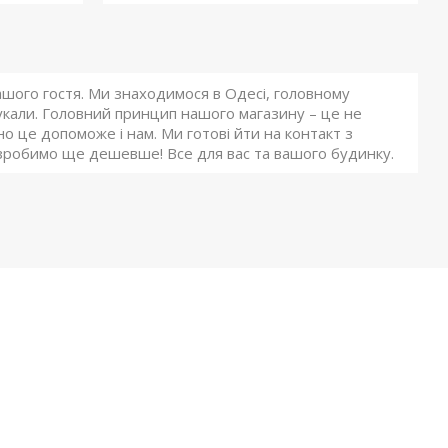
ого гостя. Ми знаходимося в Одесі, головному
укали. Головний принцип нашого магазину – це не
о це допоможе і нам. Ми готові йти на контакт з
зробимо ще дешевше! Все для вас та вашого будинку.