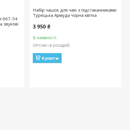
Набір чашок для чаю з підстаканниками
Турецька Армуда чорна квітка
я 667-54
а звукові
3 950 ₴
В наявності
Оптом і в роздріб
Купити