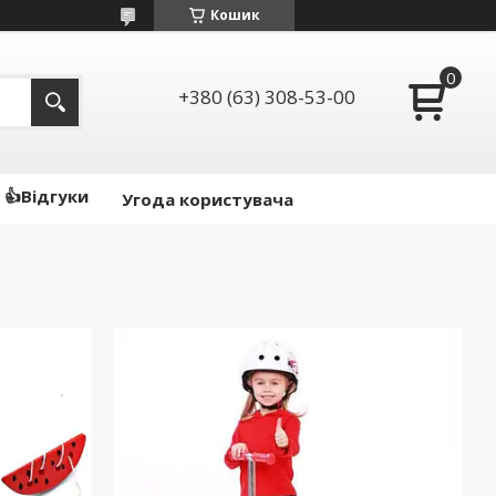
Кошик
+380 (63) 308-53-00
👍Відгуки
Угода користувача