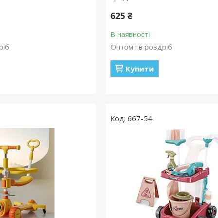
625 ₴
В наявності
ріб
Оптом і в роздріб
Купити
667-54