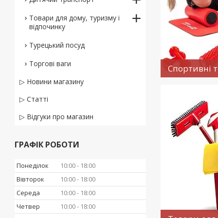
Товари для дому, туризму і
відпочинку
Турецький посуд
Торгові ваги
Спортивні 
▷ Новини магазину
▷ Статті
▷ Відгуки про магазин
ГРАФІК РОБОТИ
Понеділок
10:00
18:00
Вівторок
10:00
18:00
Середа
10:00
18:00
Четвер
10:00
18:00