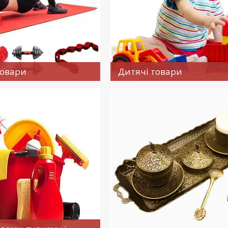
товари
Дитячі товари