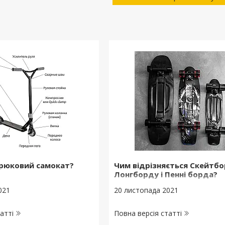
трюковий самокат?
Чим відрізняється Скейтбо
Лонгборду і Пенні борда?
021
20 листопада 2021