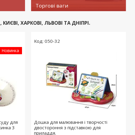
Торгові ваги
КИЄВІ, ХАРКОВІ, ЛЬВОВІ ТА ДНІПРІ.
050-32
Новинка
суду для
Дошка для малювання і творчості
жинка 3
двостороння з підставкою для
приладдя.