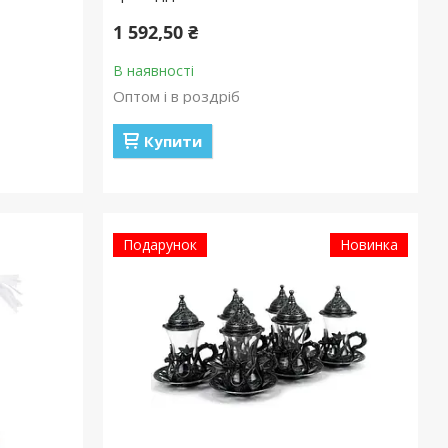
1 592,50 ₴
В наявності
Оптом і в роздріб
Купити
Подарунок
Новинка