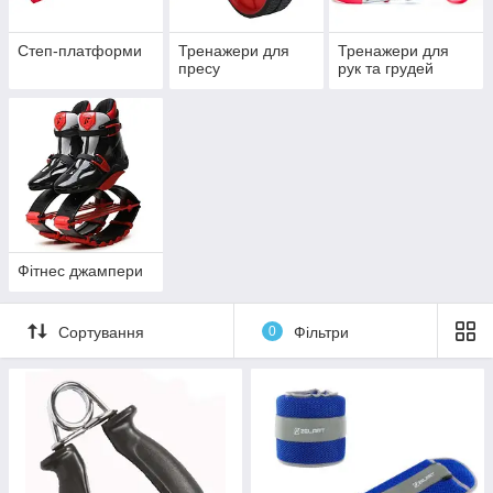
Степ-платформи
Тренажери для
Тренажери для
пресу
рук та грудей
Фітнес джампери
Сортування
0
Фільтри