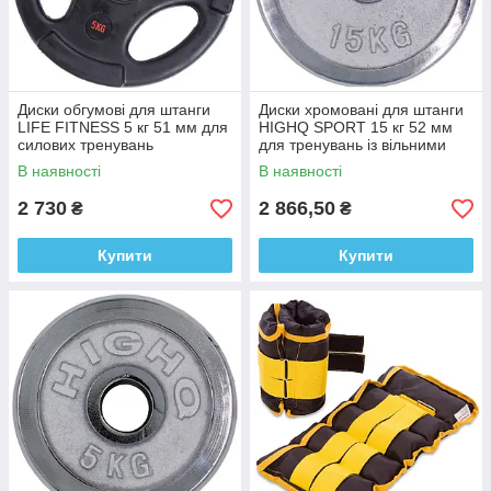
Диски обгумові для штанги
Диски хромовані для штанги
LIFE FITNESS 5 кг 51 мм для
HIGHQ SPORT 15 кг 52 мм
силових тренувань
для тренувань із вільними
вагами
В наявності
В наявності
2 730
2 866,50
₴
₴
Купити
Купити