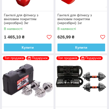
Гантелі для фітнесу з
Гантелі для фітнесу з
вініловим покриттям
вініловим покриттям
(нерозбірні) 3кг
(нерозбірні) 1кг
В наявності
В наявності
1 465,10
626,99
₴
₴
Купити
Купити
Топ продажів
Подарунок
Топ продажів
Подарунок