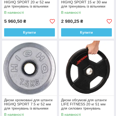
HIGHQ SPORT 20 кг 52 мм
HIGHQ SPORT 15 кг 30 мм
для тренувань із вільними
для тренувань із вільними
вагами
вагами
В наявності
В наявності
5 960,50
2 980,25
₴
₴
Купити
Купити
Диски хромовані для штанги
Диски обгумові для штанги
HIGHQ SPORT 7.5 кг 52 мм
LIFE FITNESS 20 кг 51 мм
для тренувань із вільними
для силових тренувань
вагами
В наявності
В наявності