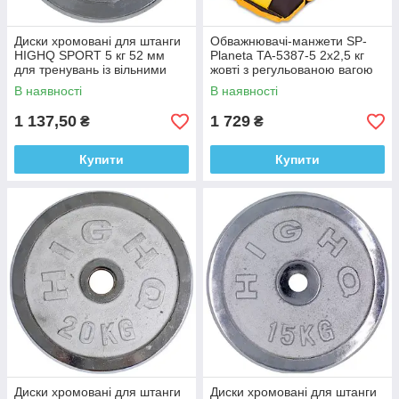
Диски хромовані для штанги
Обважнювачі-манжети SP-
HIGHQ SPORT 5 кг 52 мм
Planeta TA-5387-5 2x2,5 кг
для тренувань із вільними
жовті з регульованою вагою
вагами
для рук і ніг
В наявності
В наявності
1 137,50
1 729
₴
₴
Купити
Купити
Диски хромовані для штанги
Диски хромовані для штанги