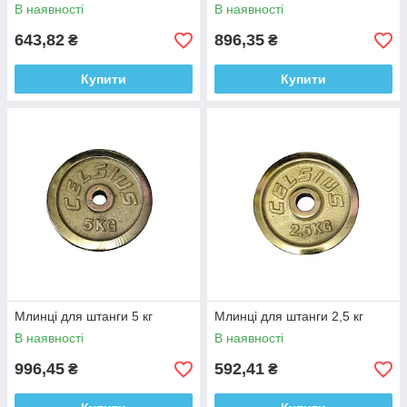
В наявності
В наявності
643,82
896,35
₴
₴
Купити
Купити
Млинці для штанги 5 кг
Млинці для штанги 2,5 кг
В наявності
В наявності
996,45
592,41
₴
₴