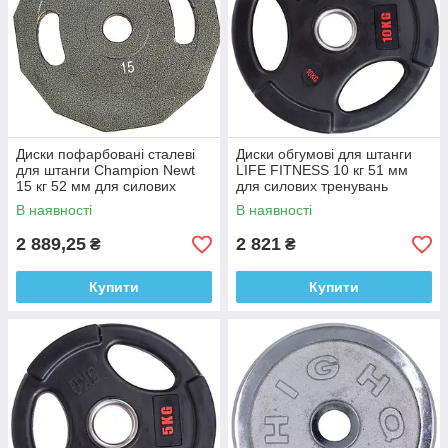
Диски пофарбовані сталеві
Диски обгумові для штанги
для штанги Champion Newt
LIFE FITNESS 10 кг 51 мм
15 кг 52 мм для силових
для силових тренувань
тренувань
В наявності
В наявності
2 889,25
2 821
₴
₴
Купити
Купити