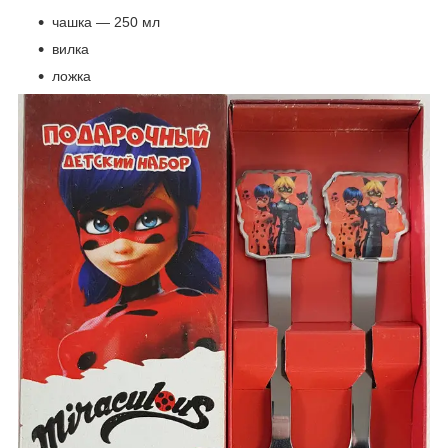
чашка — 250 мл
вилка
ложка