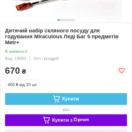
Дитячий набір скляного посуду для
годування Miraculous Леді Баг 5 предметів
Metr+
В наявності
Код: 19683
Опт і роздріб
670
₴
400 ₴
від 10 шт.
Купити
або
Купити з