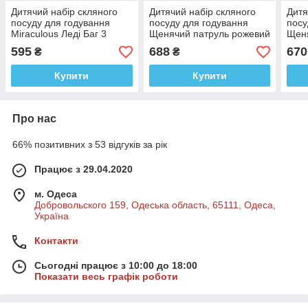
Дитячий набір скляного
Дитячий набір скляного
Дитя
посуду для годування
посуду для годування
посу
Miraculous Леді Баг 3
Щенячий патруль рожевий
Щеня
предмети Metr+
5 предметів Metr+
пред
595
688
670
₴
₴
Купити
Купити
Про нас
66% позитивних з 53 відгуків за рік
Працює з 29.04.2020
м. Одеса
Добровольского 159, Одеська область, 65111, Одеса,
Україна
Контакти
Сьогодні працює з 10:00 до 18:00
Показати весь графік роботи