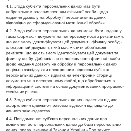
4.1. Згода суб’єкта персональних даних має бути
добровільним волевиявленням фізичної особи щодо
надання дозволу на обробку її персональних даних
відповідно до сформульованої мети їхньої обробки.
4.2. Згода суб’єкта персональних даних може бути надана у
таких формах: - документ на паперовому носії з реквізитами,
що дає змогу ідентифікувати цей документ і фізичну особу; -
електронний документ, який має містити обов’язкові
реквізити, що дають змогу ідентифікувати цей документ та
фізичну особу. Добровільне волевиявлення фізичної особи
щодо надання дозволу на обробку її персональних даних
доцільно засвідчувати електронним підписом суб’єкта
персональних даних; - відмітка на електронній сторінці
документа чи в електронному файлі, що обробляється в
інформаційній системі на основі документованих програмно-
технічних рішень.
4.3. Згода суб’єкта персональних даних надається під час
оформлення цивільно-правових відносин відповідно до
чинного законодавства.
4.4. Повідомлення суб’єкта персональних даних про
включення його персональних даних до бази персональних
даних, права, визначені Законом України «Про захист