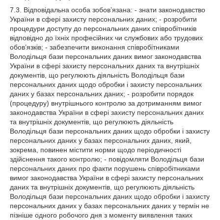
7.3. Відповідальна особа зобов’язана: - знати законодавство
України в сфері захисту персональних даних; - розробити
процедури доступу до персональних даних співробітників
відповідно до їхніх професійних чи службових або трудових
обов’язків; - забезпечити виконання співробітниками
Володільця бази персональних даних вимог законодавства
України в сфері захисту персональних даних та внутрішніх
документів, що регулюють діяльність Володільця бази
персональних даних щодо обробки і захисту персональних
даних у базах персональних даних; - розробити порядок
(процедуру) внутрішнього контролю за дотриманням вимог
законодавства України в сфері захисту персональних даних
та внутрішніх документів, що регулюють діяльність
Володільця бази персональних даних щодо обробки і захисту
персональних даних у базах персональних даних, який,
зокрема, повинен містити норми щодо періодичності
здійснення такого контролю; - повідомляти Володільця бази
персональних даних про факти порушень співробітниками
вимог законодавства України в сфері захисту персональних
даних та внутрішніх документів, що регулюють діяльність
Володільця бази персональних даних щодо обробки і захисту
персональних даних у базах персональних даних у термін не
пізніше одного робочого дня з моменту виявлення таких