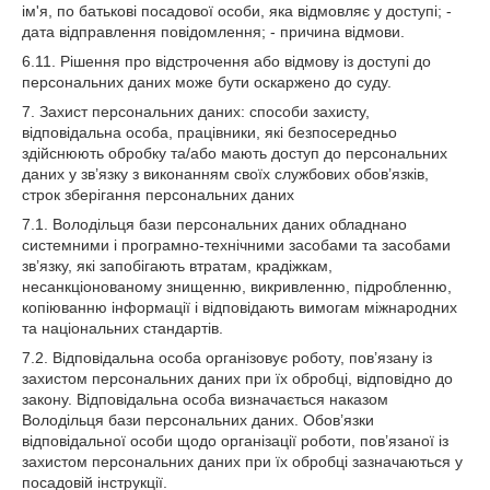
ім'я, по батькові посадової особи, яка відмовляє у доступі; -
дата відправлення повідомлення; - причина відмови.
6.11. Рішення про відстрочення або відмову із доступі до
персональних даних може бути оскаржено до суду.
7. Захист персональних даних: способи захисту,
відповідальна особа, працівники, які безпосередньо
здійснюють обробку та/або мають доступ до персональних
даних у зв’язку з виконанням своїх службових обов’язків,
строк зберігання персональних даних
7.1. Володільця бази персональних даних обладнано
системними і програмно-технічними засобами та засобами
зв’язку, які запобігають втратам, крадіжкам,
несанкціонованому знищенню, викривленню, підробленню,
копіюванню інформації і відповідають вимогам міжнародних
та національних стандартів.
7.2. Відповідальна особа організовує роботу, пов’язану із
захистом персональних даних при їх обробці, відповідно до
закону. Відповідальна особа визначається наказом
Володільця бази персональних даних. Обов’язки
відповідальної особи щодо організації роботи, пов’язаної із
захистом персональних даних при їх обробці зазначаються у
посадовій інструкції.