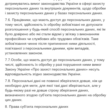
дотримуватись вимог законодавства України в сфері захисту
персональних даних та внутрішніх документів, щодо обробки
і захисту персональних даних у базах персональних даних.
7.6. Працівники, що мають доступ до персональних даних, у
тому числі, здійснюють їх обробку зобов’язані не допускати
розголошення у будь-який спосіб персональних даних, які їм
було довірено або які стали відомі у зв’язку з виконанням
професійних чи службових або трудових обов’язків. Таке
зобов’язання чинне після припинення ними діяльності,
пов’язаної з персональними даними, крім випадків,
установлених законом.
7.7.Особи, що мають доступ до персональних даних, у тому
числі, здійснюють їх обробку у разі порушення ними вимог
Закону України «Про захист персональних даних» несуть
відповідальність згідно законодавства України.
7.8. Персональні дані не повинні зберігатися довше, ніж це
необхідно для мети, для якої такі дані зберігаються, але у
будь-якому разі не довше строку зберігання даних,
визначеного згодою суб’єкта персональних даних на обробку
цих даних.
8. Права суб’єкта персональних даних