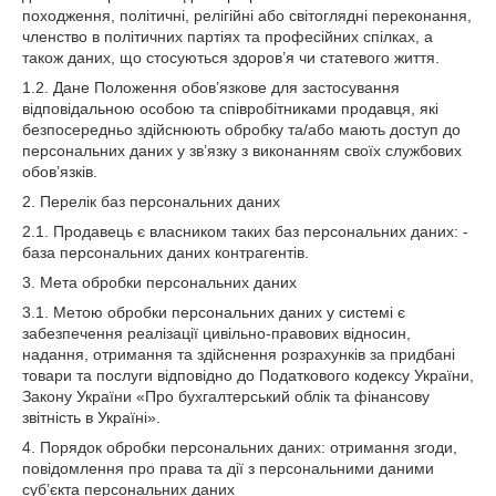
походження, політичні, релігійні або світоглядні переконання,
членство в політичних партіях та професійних спілках, а
також даних, що стосуються здоров’я чи статевого життя.
1.2. Дане Положення обов’язкове для застосування
відповідальною особою та співробітниками продавця, які
безпосередньо здійснюють обробку та/або мають доступ до
персональних даних у зв’язку з виконанням своїх службових
обов’язків.
2. Перелік баз персональних даних
2.1. Продавець є власником таких баз персональних даних: -
база персональних даних контрагентів.
3. Мета обробки персональних даних
3.1. Метою обробки персональних даних у системі є
забезпечення реалізації цивільно-правових відносин,
надання, отримання та здійснення розрахунків за придбані
товари та послуги відповідно до Податкового кодексу України,
Закону України «Про бухгалтерський облік та фінансову
звітність в Україні».
4. Порядок обробки персональних даних: отримання згоди,
повідомлення про права та дії з персональними даними
суб’єкта персональних даних