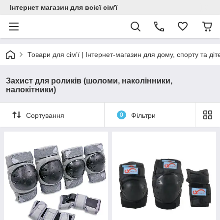
Інтернет магазин для всієї сім'ї
Товари для сім'ї | Інтернет-магазин для дому, спорту та діт
Захист для роликів (шоломи, наколінники,
налокітники)
Сортування
0
Фільтри