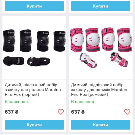
Купити
Купити
Дитячий, підлітковий набір
Дитячий, підлітковий набір
захисту для роликів Maraton
захисту для роликів Maraton
Fire Fox (чорний)
Fire Fox (рожевий)
В наявності
В наявності
637
637
₴
₴
Купити
Купити