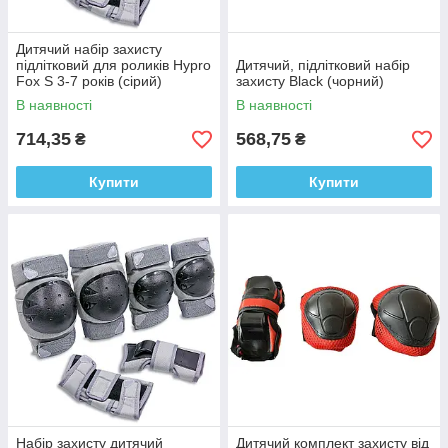
Дитячий набір захисту
підлітковий для роликів Hypro
Дитячий, підлітковий набір
Fox S 3-7 років (сірий)
захисту Black (чорний)
В наявності
В наявності
714,35
568,75
₴
₴
Купити
Купити
Набір захисту дитячий
Дитячий комплект захисту від