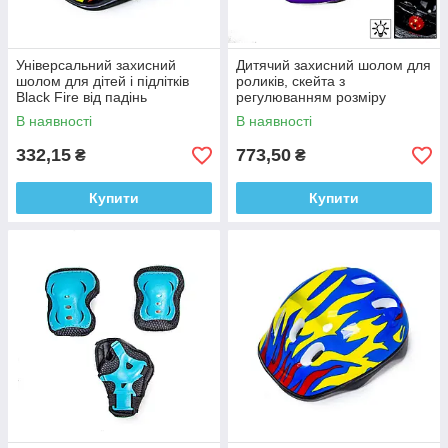
Універсальний захисний
Дитячий захисний шолом для
шолом для дітей і підлітків
роликів, скейта з
Black Fire від падінь
регулюванням розміру
Фіолетовий колір
В наявності
В наявності
332,15
773,50
₴
₴
Купити
Купити