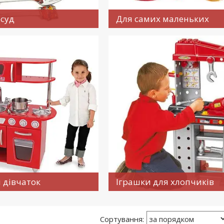
суд
Для самих маленьких
 дівчаток
Іграшки для хлопчиків