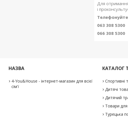
Для отримання
і проконсульту
Телефонуйте
063 308 5300
066 308 5300
НАЗВА
КАТАЛОГ 
4-You&House - інтернет-магазин для всієї
Спортивні 
сім'ї
Дитячі тов
Дитячий тр
Товари для 
Турецька п