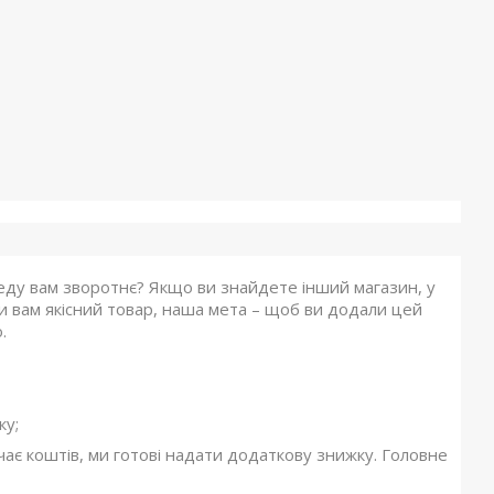
еду вам зворотнє? Якщо ви знайдете інший магазин, у
 вам якісний товар, наша мета – щоб ви додали цей
.
ку;
ає коштів, ми готові надати додаткову знижку. Головне