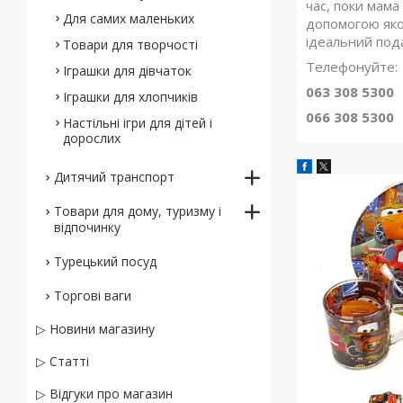
час, поки мама
Для самих маленьких
допомогою якої
ідеальний пода
Товари для творчості
Телефонуйте:
Іграшки для дівчаток
063 308 5300
Іграшки для хлопчиків
066 308 5300
Настільні ігри для дітей і
дорослих
Дитячий транспорт
Товари для дому, туризму і
відпочинку
Турецький посуд
Торгові ваги
▷ Новини магазину
▷ Статті
▷ Відгуки про магазин