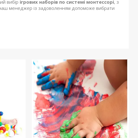
ний вибір
ігрових
наборів по системі монтессорі
, з
. А наш менеджер із задоволенням допоможе вибрати