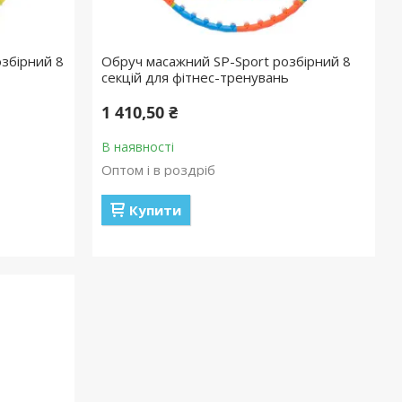
збірний 8
Обруч масажний SP-Sport розбірний 8
секцій для фітнес-тренувань
1 410,50 ₴
В наявності
Оптом і в роздріб
Купити