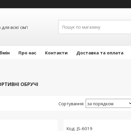
ля всієї сім'ї
бмін
Про нас
Контакти
Доставка та оплата
ОРТИВНІ ОБРУЧІ
JS-6019