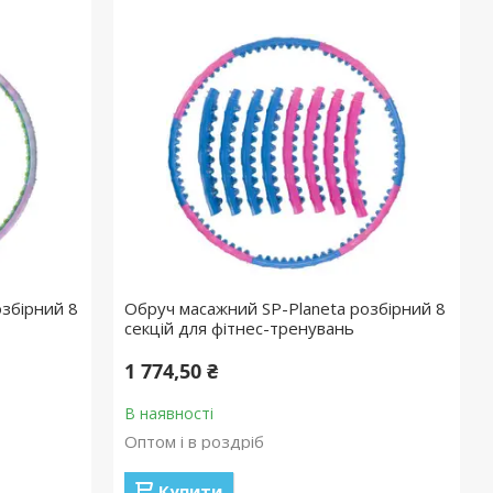
збірний 8
Обруч масажний SP-Planeta розбірний 8
секцій для фітнес-тренувань
1 774,50 ₴
В наявності
Оптом і в роздріб
Купити