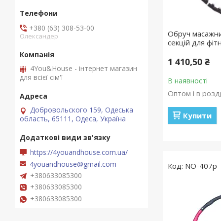
+380 (63) 308-53-00
Обруч масажни
Олександер
секцій для фі
1 410,50 ₴
4You&House - інтернет магазин
для всієї сім'ї
В наявності
Оптом і в розд
Добровольского 159, Одеська
Купити
область, 65111, Одеса, Україна
https://4youandhouse.com.ua/
4youandhouse@gmail.com
NO-407р
+380633085300
+380633085300
+380633085300