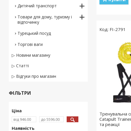
Дитячий транспорт
Товари для дому, туризму і
відпочинку
FI-2791
Турецький посуд
Торгові ваги
▷ Новини магазину
▷ Статті
▷ Відгуки про магазин
ФІЛЬТРИ
Ціна
Тренувальна с
Catapult Train
та реакції
Наявність