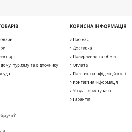
ТОВАРІВ
КОРИСНА ІНФОРМАЦІЯ
товари
Про нас
ари
Доставка
анспорт
Повернення та обмін
дому, туризму та відпочинку
Оплата
осуда
Політика конфіденційності
Контактна інформація
Угода користувача
Гарантія
обручі❓
і❗️