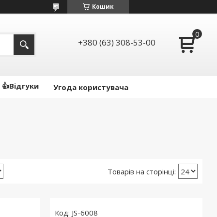
Кошик
+380 (63) 308-53-00
👍Відгуки
Угода користувача
JS-6008