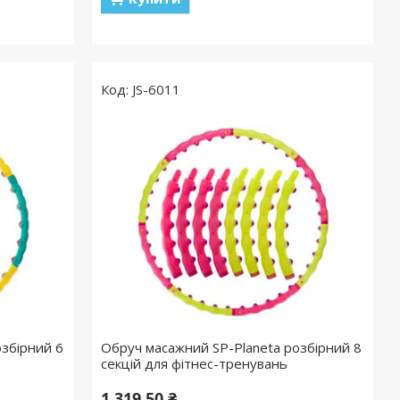
JS-6011
збірний 6
Обруч масажний SP-Planeta розбірний 8
секцій для фітнес-тренувань
1 319,50 ₴