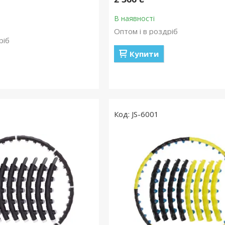
В наявності
Оптом і в роздріб
ріб
Купити
JS-6001