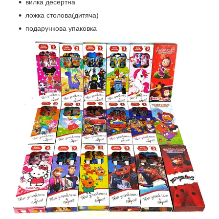
вилка десертна
ложка столова(дитяча)
подарункова упаковка