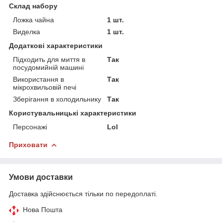
Склад набору
Ложка чайна
1 шт.
Виделка
1 шт.
Додаткові характеристики
Підходить для миття в
Так
посудомийній машині
Використання в
Так
мікрохвильовій печі
Зберігання в холодильнику
Так
Користувальницькі характеристики
Персонажі
Lol
Приховати
Умови доставки
Доставка здійснюється тільки по передоплаті.
Нова Пошта