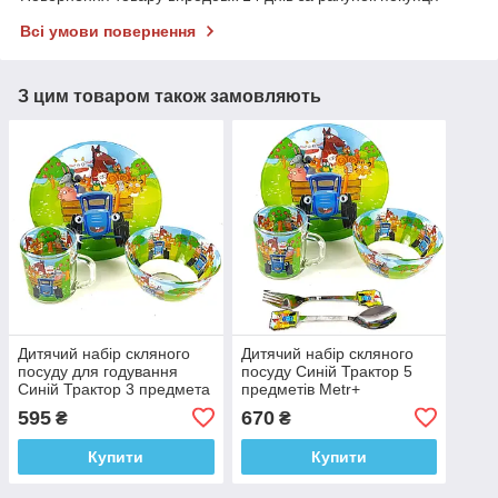
Всі умови повернення
З цим товаром також замовляють
Дитячий набір скляного
Дитячий набір скляного
посуду для годування
посуду Синій Трактор 5
Синій Трактор 3 предмета
предметів Metr+
Metr+
595
670
₴
₴
Купити
Купити