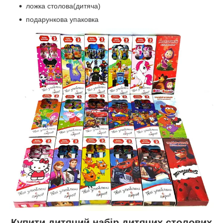
ложка столова(дитяча)
подарункова упаковка
Купити дитячий набір дитячих столових