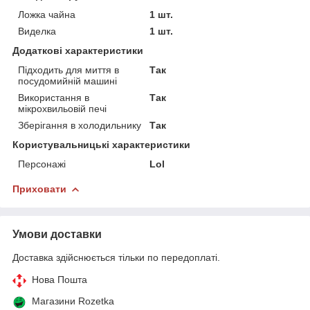
Ложка чайна
1 шт.
Виделка
1 шт.
Додаткові характеристики
Підходить для миття в
Так
посудомийній машині
Використання в
Так
мікрохвильовій печі
Зберігання в холодильнику
Так
Користувальницькі характеристики
Персонажі
Lol
Приховати
Умови доставки
Доставка здійснюється тільки по передоплаті.
Нова Пошта
Магазини Rozetka