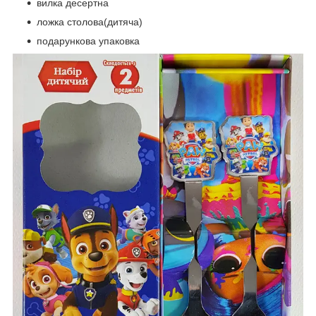
вилка десертна
ложка столова(дитяча)
подарункова упаковка