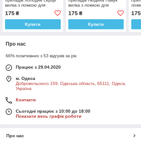
вилка з ложкою для
вилка з ложкою для
ложк
годування
годування
175
175
175
₴
₴
Купити
Купити
Про нас
66% позитивних з 53 відгуків за рік
Працює з 29.04.2020
м. Одеса
Добровольского 159, Одеська область, 65111, Одеса,
Україна
Контакти
Сьогодні працює з 10:00 до 18:00
Показати весь графік роботи
Про нас