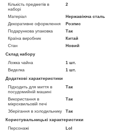
Кількість предметів в
2
наборі
Матеріал
Нержавіюча сталь
Декоративне оформлення
Розпис
Подарункова упаковка
Так
Країна виробник
Китай
Стан
Новий
Склад набору
Ложка чайна
1 шт.
Виделка
1 шт.
Додаткові характеристики
Підходить для миття в
Так
посудомийній машині
Використання в
Так
мікрохвильовій печі
Зберігання в холодильнику
Так
Користувальницькі характеристики
Персонажі
Lol