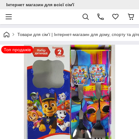
Інтернет магазин для всієї сім'ї
Товари для сім'ї | Інтернет-магазин для дому, спорту та діт
Топ продажів