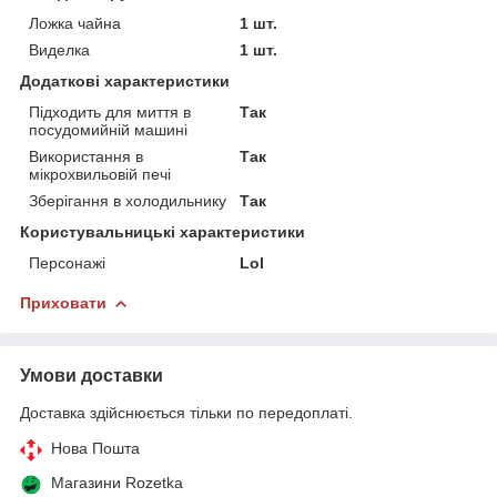
Ложка чайна
1 шт.
Виделка
1 шт.
Додаткові характеристики
Підходить для миття в
Так
посудомийній машині
Використання в
Так
мікрохвильовій печі
Зберігання в холодильнику
Так
Користувальницькі характеристики
Персонажі
Lol
Приховати
Умови доставки
Доставка здійснюється тільки по передоплаті.
Нова Пошта
Магазини Rozetka