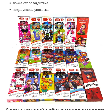
ложка столова(дитяча)
подарункова упаковка
Купити дитячий набір дитячих столових