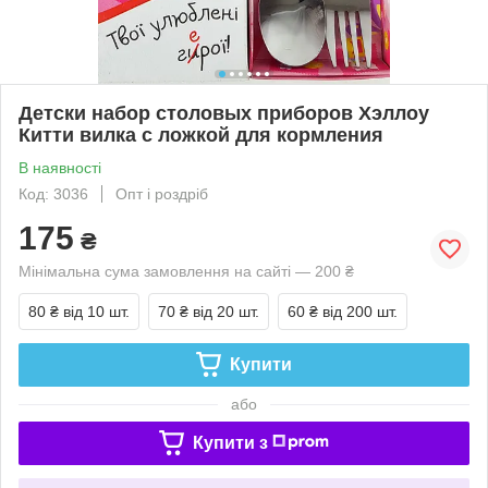
Детски набор столовых приборов Хэллоу
Китти вилка с ложкой для кормления
В наявності
Код: 3036
Опт і роздріб
175
₴
Мінімальна сума замовлення на сайті — 200 ₴
80 ₴
від 10 шт.
70 ₴
від 20 шт.
60 ₴
від 200 шт.
Купити
або
Купити з