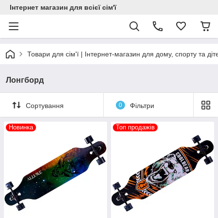
Інтернет магазин для всієї сім'ї
Товари для сім'ї | Інтернет-магазин для дому, спорту та діт
Лонгборд
Сортування
0
Фільтри
Новинка
Топ продажів