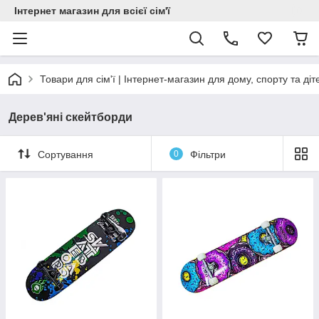
Інтернет магазин для всієї сім'ї
Товари для сім'ї | Інтернет-магазин для дому, спорту та діт
Дерев'яні скейтборди
Сортування
0
Фільтри