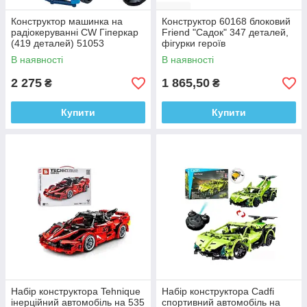
Конструктор машинка на
Конструктор 60168 блоковий
радіокеруванні CW Гіперкар
Friend "Садок" 347 деталей,
(419 деталей) 51053
фігурки героїв
В наявності
В наявності
2 275
1 865,50
₴
₴
Купити
Купити
Набір конструктора Tehnique
Набір конструктора Cadfi
інерційний автомобіль на 535
спортивний автомобіль на