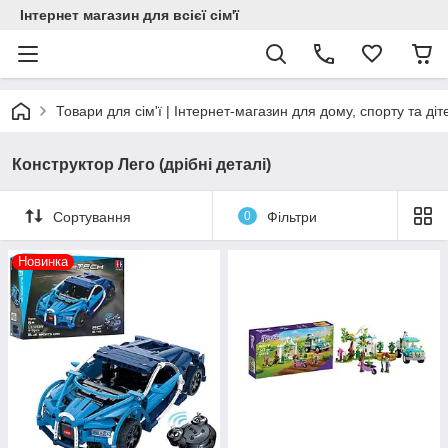
Інтернет магазин для всієї сім'ї
Товари для сім'ї | Інтернет-магазин для дому, спорту та діт
Конструктор Лего (дрібні деталі)
Сортування
0
Фільтри
Новинка