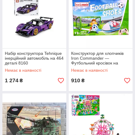
Набір конструктора Tehnique
Конструктор для хлопчиків
інерційний автомобіль на 464
Iron Commander —
деталі 8160
Футбольний кросівок на
радіокеруванні 816D-10
Немає в наявності
Немає в наявності
HC221120
1 274
910
₴
₴