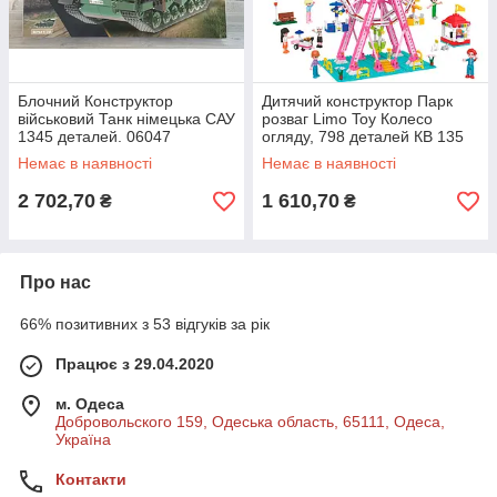
Блочний Конструктор
Дитячий конструктор Парк
військовий Танк німецька САУ
розваг Limo Toy Колесо
1345 деталей. 06047
огляду, 798 деталей КВ 135
Немає в наявності
Немає в наявності
2 702,70
1 610,70
₴
₴
Про нас
66% позитивних з 53 відгуків за рік
Працює з 29.04.2020
м. Одеса
Добровольского 159, Одеська область, 65111, Одеса,
Україна
Контакти