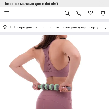
Інтернет магазин для всієї сім'ї
Товари для сім'ї | Інтернет-магазин для дому, спорту та діт