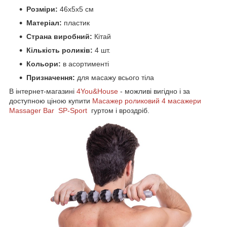
Розміри:
46x5x5 см
Матеріал:
пластик
Страна виробний:
Кітай
Кількість роликів:
4 шт.
Кольори:
в асортименті
Призначення:
для масажу всього тіла
В інтернет-магазині
4You&House
- можливі вигідно і за
доступною ціною купити
Масажер роликовий 4 масажери
Massager Bar SP-Sport
гуртом і вроздріб.