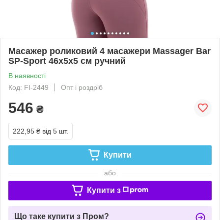
Масажер роликовий 4 масажери Massager Bar
SP-Sport 46x5x5 см ручний
В наявності
Код: FI-2449
Опт і роздріб
546
₴
222,95 ₴
від 5 шт.
Купити
або
Купити з
Що таке купити з Пром?