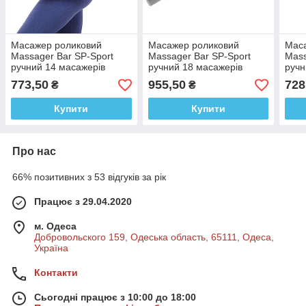
Масажер роликовий
Масажер роликовий
Мас
Massager Bar SP-Sport
Massager Bar SP-Sport
Mass
ручний 14 масажерів
ручний 18 масажерів
ручн
773,50
955,50
728
₴
₴
Купити
Купити
Про нас
66% позитивних з 53 відгуків за рік
Працює з 29.04.2020
м. Одеса
Добровольского 159, Одеська область, 65111, Одеса,
Україна
Контакти
Сьогодні працює з 10:00 до 18:00