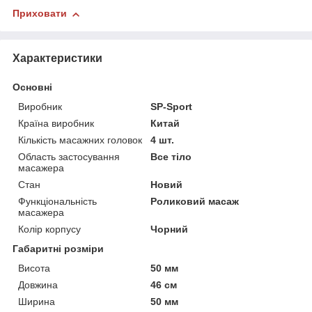
Приховати
Характеристики
Основні
Виробник
SP-Sport
Країна виробник
Китай
Кількість масажних головок
4 шт.
Область застосування
Все тіло
масажера
Стан
Новий
Функціональність
Роликовий масаж
масажера
Колір корпусу
Чорний
Габаритні розміри
Висота
50 мм
Довжина
46 см
Ширина
50 мм