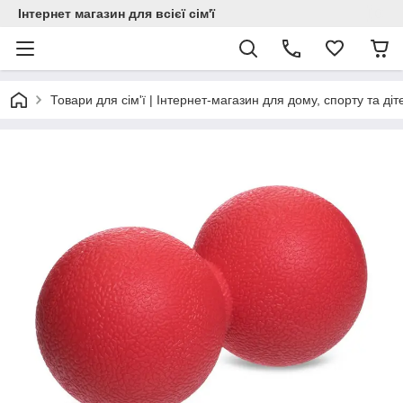
Інтернет магазин для всієї сім'ї
Товари для сім'ї | Інтернет-магазин для дому, спорту та діт