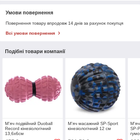
Умови повернення
Повернення товару впродовж 14 днів за рахунок покупця
Всі умови повернення
Подібні товари компанії
М'яч подвійний Duoball
М'яч масажний SP-Sport
М'яч
Record кінезіологічний
кінезіологічний 12 см
SP-P
13,6x6см
гумо