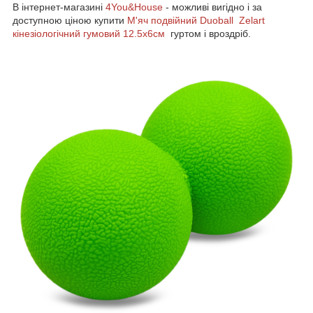
В інтернет-магазині
4You&House
- можливі вигідно і за
доступною ціною купити
М'яч подвійний Duoball Zelart
кінезіологічний гумовий 12.5x6см
гуртом і вроздріб.