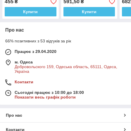
455
591,50
682
₴
₴
Купити
Купити
Про нас
66% позитивних з 53 відгуків за рік
Працює з 29.04.2020
м. Одеса
Добровольского 159, Одеська область, 65111, Одеса,
Україна
Контакти
Сьогодні працює з 10:00 до 18:00
Показати весь графік роботи
Про нас
Контакти