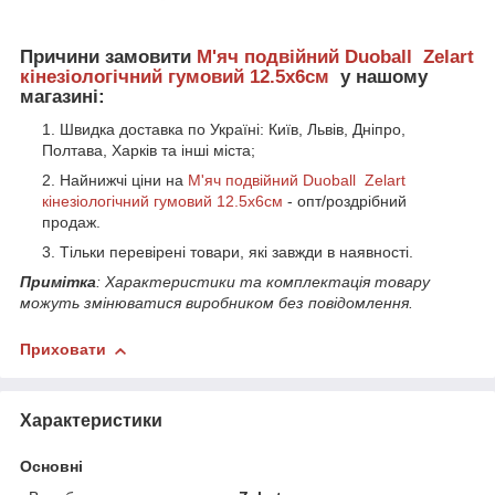
Причини замовити
М'яч подвійний Duoball Zelart
кінезіологічний гумовий 12.5x6см
у нашому
магазині:
Швидка доставка по Україні: Київ, Львів, Дніпро,
Полтава, Харків та інші міста;
Найнижчі ціни на
М'яч подвійний Duoball Zelart
кінезіологічний гумовий 12.5x6см
- опт/роздрібний
продаж.
Тільки перевірені товари, які завжди в наявності.
Примітка
: Характеристики та комплектація товару
можуть змінюватися виробником без повідомлення.
Приховати
Характеристики
Основні