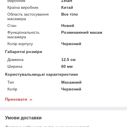
Виробник
Zelart
Країна виробник
Китай
Область застосування
Все тіло
масажера
Стан
Новий
Функціональність
Розминаючий масаж
масажера
Колір корпусу
Червоний
Габаритні розміри
Довжина
12.5 см
Ширина
60 мм
Користувальницькі характеристики
Тип
Масажний
Колір
Червоний
Приховати
Умови доставки