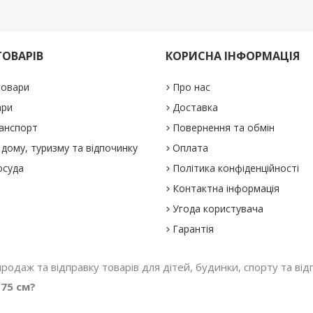
ТОВАРІВ
КОРИСНА ІНФОРМАЦІЯ
товари
Про нас
ари
Доставка
анспорт
Повернення та обмін
дому, туризму та відпочинку
Оплата
осуда
Політика конфіденційності
Контактна інформація
Угода користувача
Гарантія
 продаж та відправку товарів для дітей, будинки, спорту та відп
75 см?