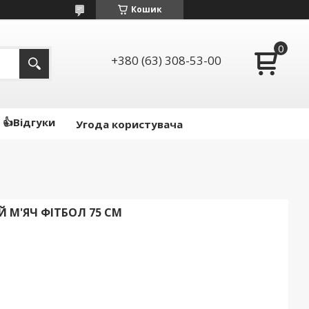
Кошик
+380 (63) 308-53-00
👍Відгуки
Угода користувача
 М'ЯЧ ФІТБОЛ 75 СМ