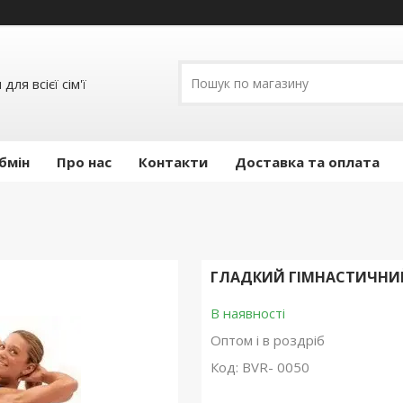
ля всієї сім'ї
бмін
Про нас
Контакти
Доставка та оплата
ГЛАДКИЙ ГІМНАСТИЧНИЙ
В наявності
Оптом і в роздріб
Код:
BVR- 0050