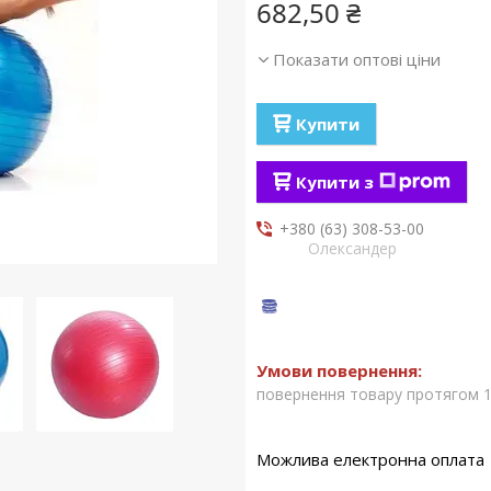
682,50 ₴
Показати оптові ціни
Купити
Купити з
+380 (63) 308-53-00
Олександер
повернення товару протягом 1