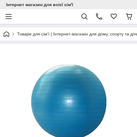
Інтернет магазин для всієї сім'ї
Товари для сім'ї | Інтернет-магазин для дому, спорту та діт