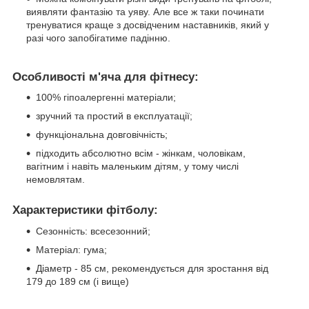
виявляти фантазію та уяву. Але все ж таки починати
тренуватися краще з досвідченим наставників, який у
разі чого запобігатиме падінню.
Особливості м'яча для фітнесу:
100% гіпоалергенні матеріали;
зручний та простий в експлуатації;
функціональна довговічність;
підходить абсолютно всім - жінкам, чоловікам,
вагітним і навіть маленьким дітям, у тому числі
немовлятам.
Характеристики фітболу:
Сезонність: всесезонний;
Матеріал: гума;
Діаметр - 85 см, рекомендується для зростання від
179 до 189 см (і вище)