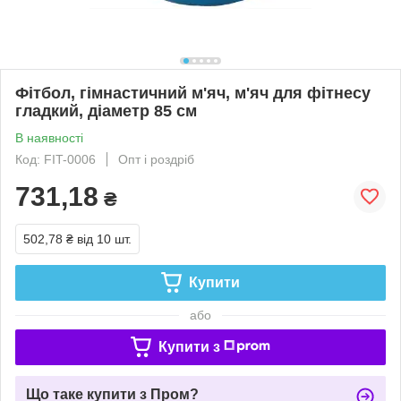
Фітбол, гімнастичний м'яч, м'яч для фітнесу
гладкий, діаметр 85 см
В наявності
Код: FIT-0006
Опт і роздріб
731,18
₴
502,78 ₴
від 10 шт.
Купити
або
Купити з
Що таке купити з Пром?