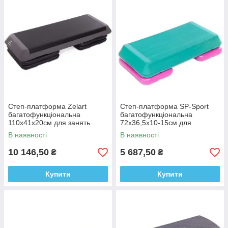
Степ-платформа Zelart
Степ-платформа SP-Sport
багатофункціональна
багатофункціональна
110x41x20см для занять
72x36,5x10-15см для
степ-аеробікою
тренування
В наявності
В наявності
10 146,50
5 687,50
₴
₴
Купити
Купити