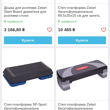
Дошка для розтяжки Zelart
Степ-платформа Zelart
Slant Board дерев'яна для
багатофункціональна
розтяжки стопи
89,5x35x15 см для занять
степ-аеробікою
В наявності
В наявності
3 166,80
10 465
₴
₴
Купити
Купити
Степ-платформа SP-Sport
Степ-платформа Zelart
багатофункціональна
багатофункціональна