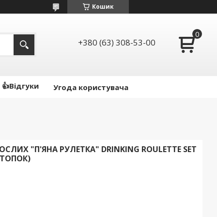
Кошик
+380 (63) 308-53-00
👍Відгуки
Угода користувача
СЛИХ "П'ЯНА РУЛЕТКА" DRINKING ROULETTE SET
СТОПОК)