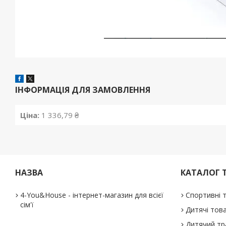
ІНФОРМАЦІЯ ДЛЯ ЗАМОВЛЕННЯ
Ціна:
1 336,79 ₴
НАЗВА
КАТАЛОГ 
4-You&House - інтернет-магазин для всієї
Спортивні 
сім'ї
Дитячі тов
Дитячий тр