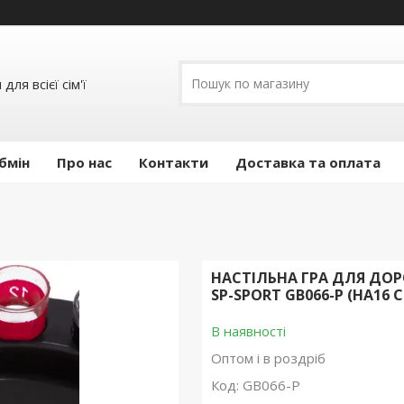
ля всієї сім'ї
бмін
Про нас
Контакти
Доставка та оплата
НАСТІЛЬНА ГРА ДЛЯ ДОРО
SP-SPORT GB066-P (НА16 
В наявності
Оптом і в роздріб
Код:
GB066-P