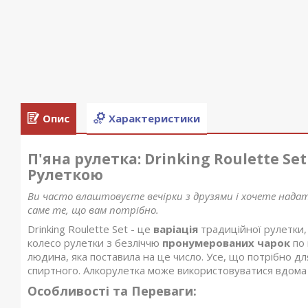
Опис
Характеристики
П'яна рулетка: Drinking Roulette Se
Рулеткою
Ви часто влаштовуєте вечірки з друзями і хочете нада
саме те, що вам потрібно.
Drinking Roulette Set - це
варіація
традиційної рулетки, 
колесо рулетки з безліччю
пронумерованих чарок
по 
людина, яка поставила на це число. Усе, що потрібно для
спиртного. Алкорулетка може використовуватися вдома 
Особливості та Переваги: