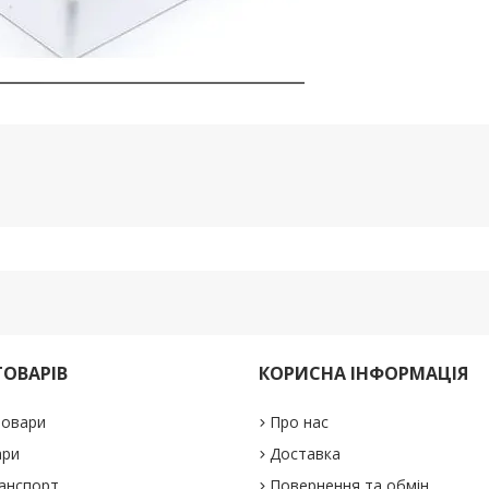
ТОВАРІВ
КОРИСНА ІНФОРМАЦІЯ
товари
Про нас
ари
Доставка
анспорт
Повернення та обмін