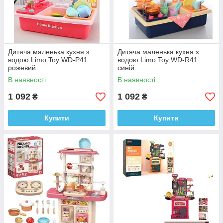
Дитяча маленька кухня з
Дитяча маленька кухня з
водою Limo Toy WD-P41
водою Limo Toy WD-R41
рожевий
синій
В наявності
В наявності
1 092
1 092
₴
₴
Купити
Купити