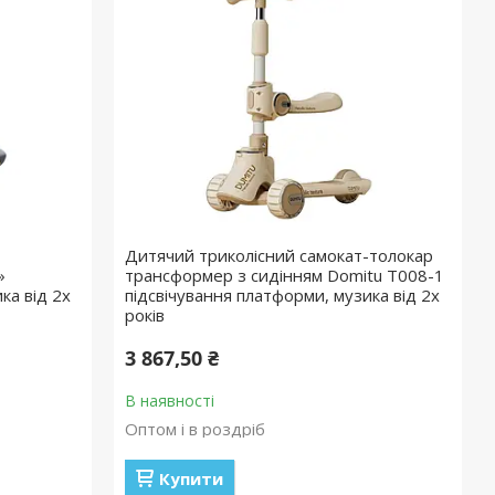
Дитячий триколісний самокат-толокар
»
трансформер з сидінням Domitu T008-1
ка від 2х
підсвічування платформи, музика від 2х
років
3 867,50 ₴
В наявності
Оптом і в роздріб
Купити