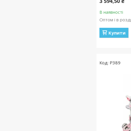
3 594,50 ₴
В наявності
Оптом і в розд
Купити
P389