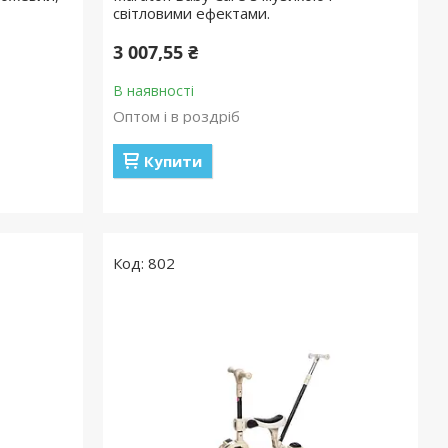
світловими ефектами.
3 007,55 ₴
В наявності
Оптом і в роздріб
Купити
802