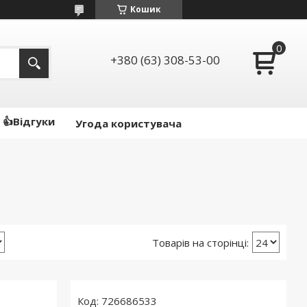
Кошик
+380 (63) 308-53-00
👍Відгуки
Угода користувача
726686533