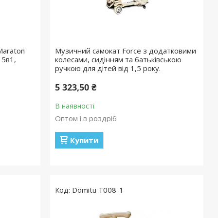
Maraton
Музичний самокат Force з додатковими
 5в1,
колесами, сидінням та батьківською
ручкою для дітей від 1,5 року.
5 323,50 ₴
В наявності
Оптом і в роздріб
Купити
Domitu T008-1