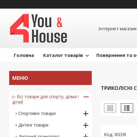
Інтернет магазин д
Головна
Каталог товарів
Повернення та о
ТРИКОЛІСНІ 
▷ Всі товари для спорту, дома і
дітей
Спортивні товари
Дитячі товари
803B
Дитячий транспорт