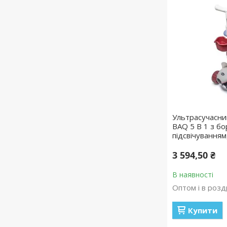
Ультрасучасни
BAQ 5 В 1 з бо
підсвічуванням,
3 594,50 ₴
В наявності
Оптом і в розд
Купити