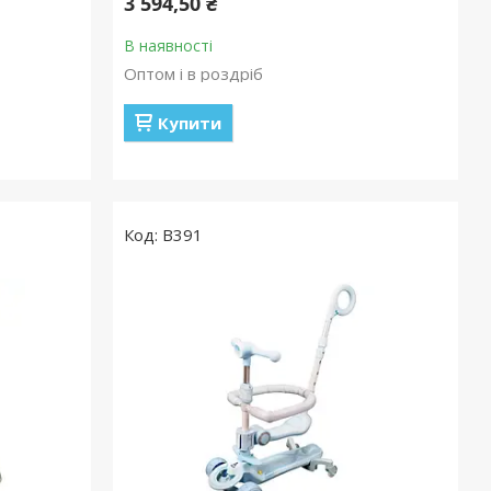
3 594,50 ₴
В наявності
Оптом і в роздріб
Купити
B391