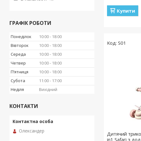
Купити
ГРАФІК РОБОТИ
Понеділок
10:00
18:00
S01
Вівторок
10:00
18:00
Середа
10:00
18:00
Четвер
10:00
18:00
Пʼятниця
10:00
18:00
Субота
11:00
17:00
Неділя
Вихідний
КОНТАКТИ
Олександер
Дитячий трико
in1 Safari з д