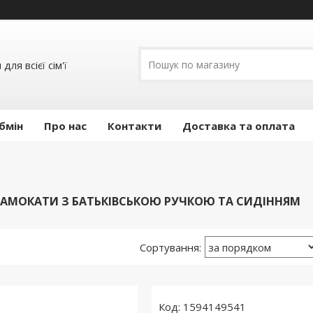
ля всієї сім'ї
бмін
Про нас
Контакти
Доставка та оплата
САМОКАТИ З БАТЬКІВСЬКОЮ РУЧКОЮ ТА СИДІННЯМ
1594149541