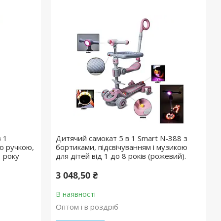
 1
Дитячий самокат 5 в 1 Smart N-388 з
ю ручкою,
бортиками, підсвічуванням і музикою
1 року
для дітей від 1 до 8 років (рожевий).
3 048,50 ₴
В наявності
Оптом і в роздріб