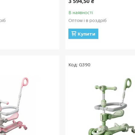
3 594,50 ₴
В наявності
ріб
Оптом і в роздріб
Купити
G390