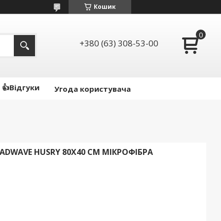
Кошик
+380 (63) 308-53-00
👍Відгуки
Угода користувача
DWAVE HUSRY 80X40 СМ МІКРОФІБРА