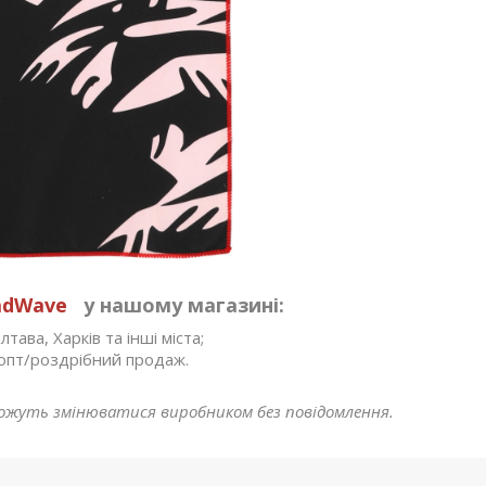
MadWave
у нашому магазині:
тава, Харків та інші міста;
опт/роздрібний продаж.
ожуть змінюватися виробником без повідомлення.