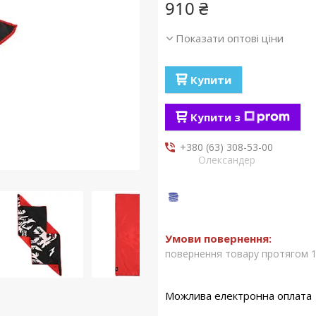
910 ₴
Показати оптові ціни
Купити
Купити з
+380 (63) 308-53-00
Олександер
повернення товару протягом 1