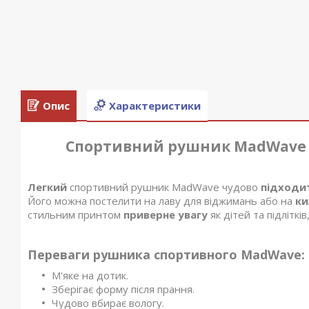
Опис
Характеристики
Спортивний рушник MadWave h
Легкий
спортивний рушник MadWave чудово
підходи
Його можна постелити на лаву для віджимань або на
ки
стильним принтом
приверне увагу
як дітей та підлітків
Переваги рушника спортивного MadWave:
М'яке на дотик.
Зберігає форму після прання.
Чудово вбирає вологу.