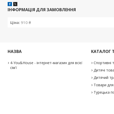
ІНФОРМАЦІЯ ДЛЯ ЗАМОВЛЕННЯ
Ціна:
910 ₴
НАЗВА
КАТАЛОГ 
4-You&House - інтернет-магазин для всієї
Спортивні 
сім'ї
Дитячі тов
Дитячий тр
Товари для 
Турецька п