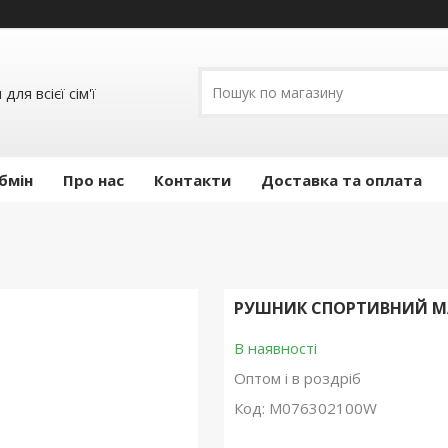
ля всієї сім'ї
бмін
Про нас
Контакти
Доставка та оплата
РУШНИК СПОРТИВНИЙ MA
В наявності
Оптом і в роздріб
Код:
M076302100W