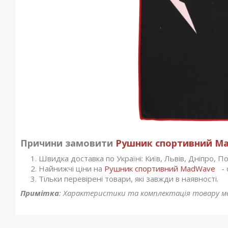
Причини замовити
Рушник спортивний 
Швидка доставка по Україні: Київ, Львів, Дніпро, Пол
Найнижчі ціни на
Рушник спортивний MadWave
- 
Тільки перевірені товари, які завжди в наявності.
Примітка
: Характеристики та комплектація товару м