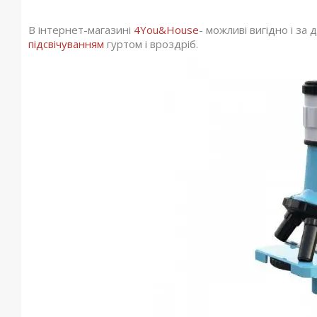
В інтернет-магазині
4You&House
- можливі вигідно і за
підсвічуванням
гуртом і вроздріб.