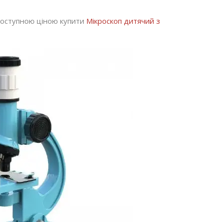
 доступною ціною купити
Мікроскоп дитячий з