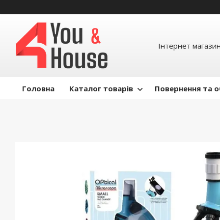
Інтернет магазин д
Головна
Каталог товарів
Повернення та о