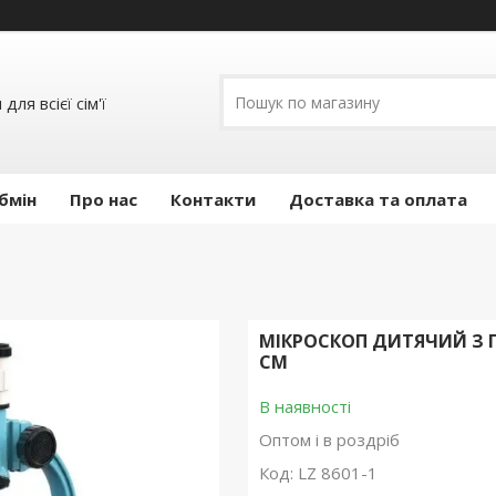
ля всієї сім'ї
бмін
Про нас
Контакти
Доставка та оплата
МІКРОСКОП ДИТЯЧИЙ З ПІ
СМ
В наявності
Оптом і в роздріб
Код:
LZ 8601-1