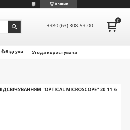
Кошик
+380 (63) 308-53-00
👍Відгуки
Угода користувача
ДСВІЧУВАННЯМ ''OPTICAL MICROSCOPE'' 20-11-6