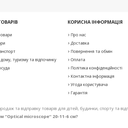
ТОВАРІВ
КОРИСНА ІНФОРМАЦІЯ
товари
Про нас
ари
Доставка
анспорт
Повернення та обмін
дому, туризму та відпочинку
Оплата
осуда
Політика конфіденційності
Контактна інформація
Угода користувача
Гарантія
 продаж та відправку товарів для дітей, будинки, спорту та відп
''Optical microscope'' 20-11-6 см?