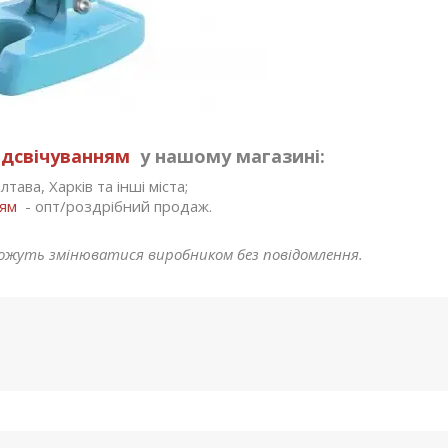
ідсвічуванням
у нашому магазині:
тава, Харків та інші міста;
ням
- опт/роздрібний продаж.
ожуть змінюватися виробником без повідомлення.