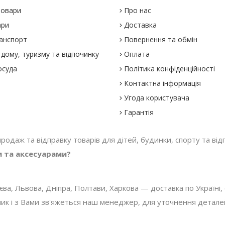
товари
Про нас
ари
Доставка
анспорт
Повернення та обмін
дому, туризму та відпочинку
Оплата
осуда
Політика конфіденційності
Контактна інформація
Угода користувача
Гарантія
 продаж та відправку товарів для дітей, будинки, спорту та відп
м та аксесуарами?
, Львова, Дніпра, Полтави, Харкова — доставка по Україні, с
 і з Вами зв'яжеться наш менеджер, для уточнення деталей з