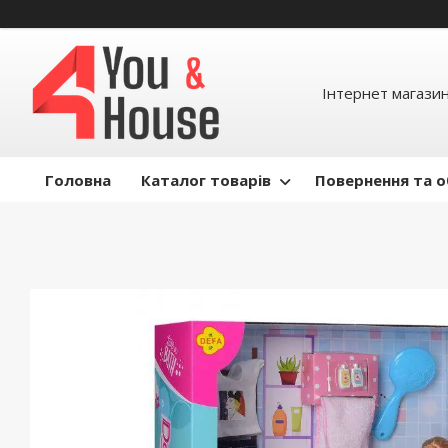
Інтернет магазин д
Головна
Каталог товарів
Повернення та о