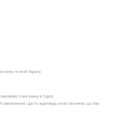
очинку по всій Україні.
амовивіз з магазину в Одесі.
амовлення і дасть відповідь на всі питання, що Вас