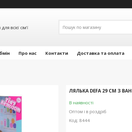
ля всієї сім'ї
бмін
Про нас
Контакти
Доставка та оплата
ЛЯЛЬКА DEFA 29 СМ З В
В наявності
Оптом і в роздріб
Код:
8444