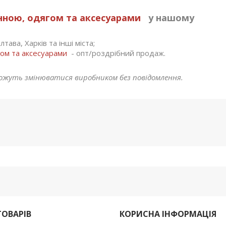
анною, одягом та аксесуарами
у нашому
тава, Харків та інші міста;
гом та аксесуарами
- опт/роздрібний продаж.
ожуть змінюватися виробником без повідомлення.
ТОВАРІВ
КОРИСНА ІНФОРМАЦІЯ