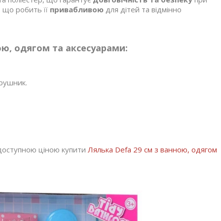
, що робить її
привабливою
для дітей та відмінно
ою, одягом та аксесуарами:
 рушник.
а доступною ціною купити
Лялька Defa 29 см з ванною, одягом