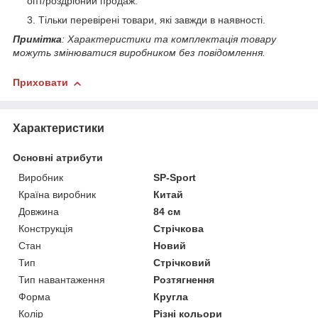
опт/роздрібний продаж.
Тільки перевірені товари, які завжди в наявності.
Примітка
: Характеристики та комплектація товару
можуть змінюватися виробником без повідомлення.
Приховати
Характеристики
Основні атрибути
Виробник
SP-Sport
Країна виробник
Китай
Довжина
84 см
Конструкція
Стрічкова
Стан
Новий
Тип
Стрічковий
Тип навантаження
Розтягнення
Форма
Кругла
Колір
Різні кольори