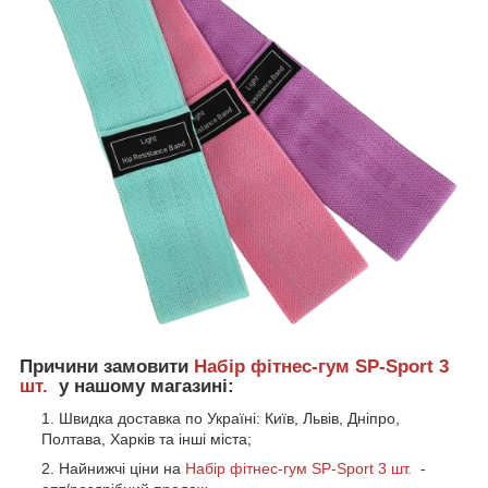
Причини замовити
Набір фітнес-гум SP-Sport 3
шт.
у нашому магазині:
Швидка доставка по Україні: Київ, Львів, Дніпро,
Полтава, Харків та інші міста;
Найнижчі ціни на
Набір фітнес-гум SP-Sport 3 шт.
-