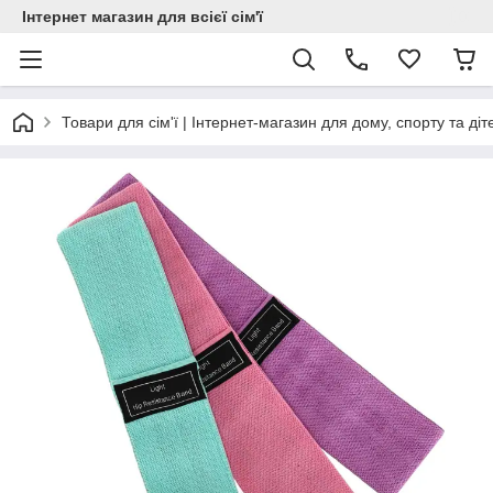
Інтернет магазин для всієї сім'ї
Товари для сім'ї | Інтернет-магазин для дому, спорту та діт