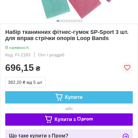
Набір тканинних фітнес-гумок SP-Sport 3 шт.
для вправ стрічки опорів Loop Bands
В наявності
Код: FI-2183
Опт і роздріб
696,15
₴
382,20 ₴
від 5 шт.
Купити
або
Купити з
Що таке купити з Пром?