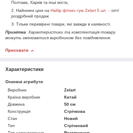
Полтава, Харків та інші міста;
Найнижчі ціни на
Набір фітнес-гум Zelart 5 шт.
- опт/
роздрібний продаж.
Тільки перевірені товари, які завжди в наявності.
Примітка
: Характеристики та комплектація товару
можуть змінюватися виробником без повідомлення.
Приховати
Характеристики
Основні атрибути
Виробник
Zelart
Країна виробник
Китай
Довжина
50 см
Конструкція
Стрічкова
Стан
Новий
Тип
Стрічковий
Тип навантаження
Розтягнення