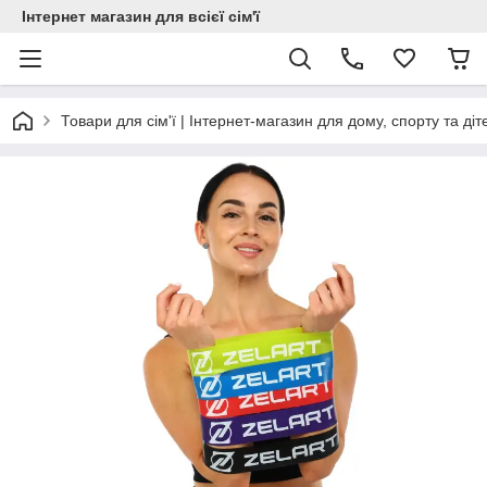
Інтернет магазин для всієї сім'ї
Товари для сім'ї | Інтернет-магазин для дому, спорту та діт