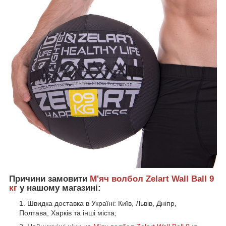
Причини замовити
М'яч волбол Zelart Wall Ball 9
кг
у нашому магазині:
Швидка доставка в Україні: Київ, Львів, Дніпр,
Полтава, Харків та інші міста;