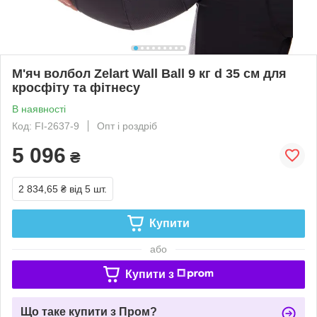
М'яч волбол Zelart Wall Ball 9 кг d 35 см для
кросфіту та фітнесу
В наявності
Код: FI-2637-9
Опт і роздріб
5 096
₴
2 834,65 ₴
від 5 шт.
Купити
або
Купити з
Що таке купити з Пром?