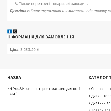
Тільки перевірені товари, які завжди є.
Примітка:
Характеристики та комплектація товару мо
ІНФОРМАЦІЯ ДЛЯ ЗАМОВЛЕННЯ
Ціна:
8 235,50 ₴
НАЗВА
КАТАЛОГ 
4-You&House - інтернет-магазин для всієї
Спортивні 
сім'ї
Дитячі тов
Дитячий тр
Товари для 