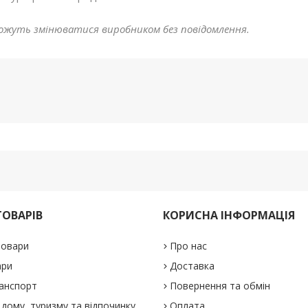
жуть змінюватися виробником без повідомлення.
ТОВАРІВ
КОРИСНА ІНФОРМАЦІЯ
товари
Про нас
ари
Доставка
анспорт
Повернення та обмін
дому, туризму та відпочинку
Оплата