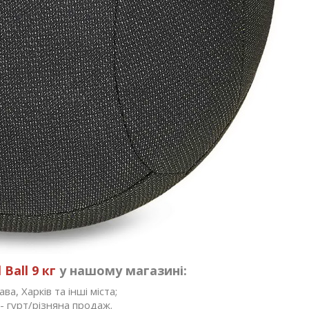
Ball 9 кг
у нашому магазині:
ва, Харків та інші міста;
- гурт/різняна продаж.