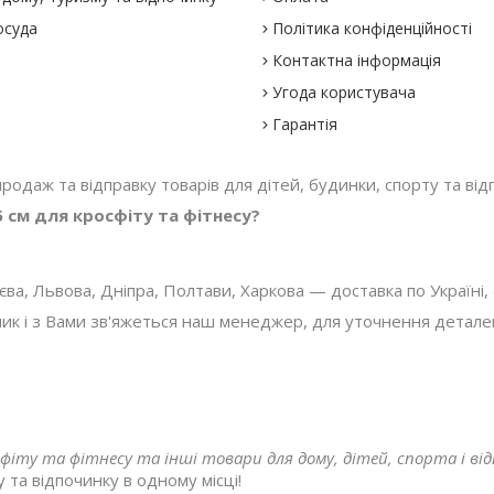
осуда
Політика конфіденційності
Контактна інформація
Угода користувача
Гарантія
 продаж та відправку товарів для дітей, будинки, спорту та відп
35 см для кросфіту та фітнесу?
, Львова, Дніпра, Полтави, Харкова — доставка по Україні, с
 і з Вами зв'яжеться наш менеджер, для уточнення деталей з
кросфіту та фітнесу та інші товари для дому, дітей, спорта і в
 та відпочинку в одному місці!