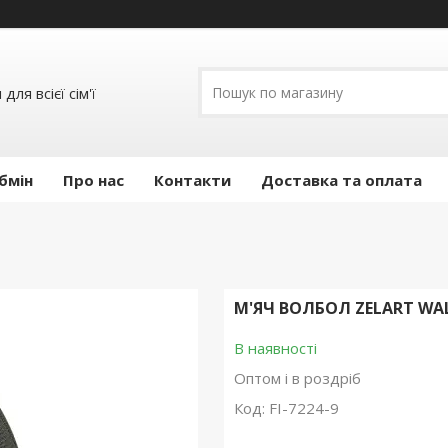
ля всієї сім'ї
бмін
Про нас
Контакти
Доставка та оплата
М'ЯЧ ВОЛБОЛ ZELART WAL
В наявності
Оптом і в роздріб
Код:
FI-7224-9