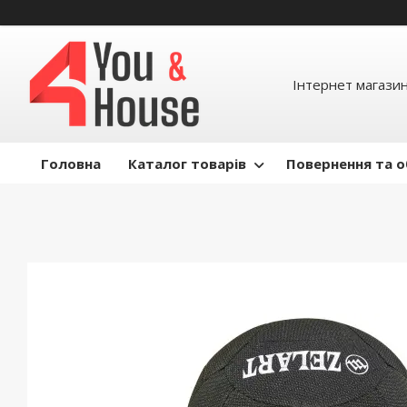
Інтернет магазин д
Головна
Каталог товарів
Повернення та о