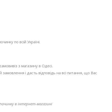
очинку по всій Україні.
амовивіз з магазину в Одесі.
амовлення і дасть відповідь на всі питання, що Вас
ідпочинку в інтернет-магазині