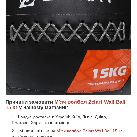
Причини замовити
М'яч волбол Zelart Wall Ball
15 кг
у нашому магазині:
Швидка доставка в Україні: Київ, Львів, Дніпр,
Полтава, Харків та інші міста;
Найнижніші ціни на
М'яч волбол Zelart Wall Ball 15 кг
-
гурт/різняна продаж.