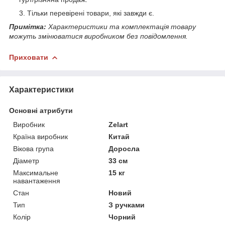
Тільки перевірені товари, які завжди є.
Примітка:
Характеристики та комплектація товару
можуть змінюватися виробником без повідомлення.
Приховати
Характеристики
Основні атрибути
Виробник
Zelart
Країна виробник
Китай
Вікова група
Доросла
Діаметр
33 см
Максимальне
15 кг
навантаження
Стан
Новий
Тип
З ручками
Колір
Чорний