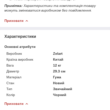
Примітка:
Характеристики та комплектація товару
можуть змінюватися виробником без повідомлення.
Приховати
Характеристики
Основні атрибути
Виробник
Zelart
Країна виробник
Китай
Вага
12 кг
Діаметр
29.3 см
Матеріал
Гума
Стан
Новий
Тип
Звичайний
Колір
Чорний
Приховати