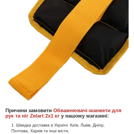
Причини замовити
Обважнювачі-манжети для
рук та ніг Zelart 2x1 кг
у нашому магазині:
Швидка доставка в Україні: Київ, Львів, Дніпр,
Полтава, Харків та інші міста;