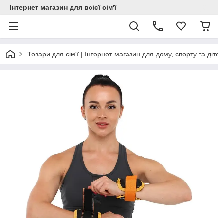
Інтернет магазин для всієї сім'ї
Товари для сім'ї | Інтернет-магазин для дому, спорту та діт