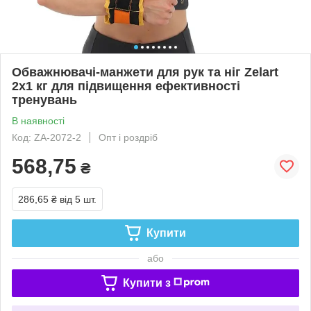
Обважнювачі-манжети для рук та ніг Zelart
2x1 кг для підвищення ефективності
тренувань
В наявності
Код: ZA-2072-2
Опт і роздріб
568,75
₴
286,65 ₴
від 5 шт.
Купити
або
Купити з