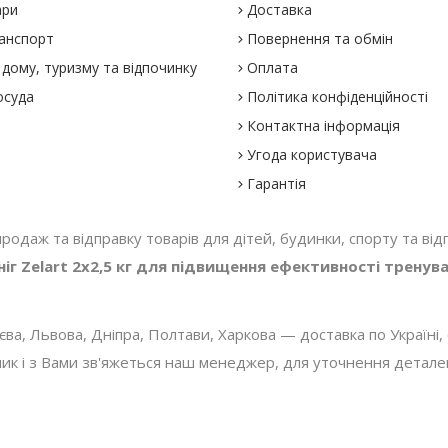
ари
Доставка
анспорт
Повернення та обмін
дому, туризму та відпочинку
Оплата
осуда
Політика конфіденційності
Контактна інформація
Угода користувача
Гарантія
 продаж та відправку товарів для дітей, будинки, спорту та відп
г Zelart 2x2,5 кг для підвищення ефективності тренув
, Львова, Дніпра, Полтави, Харкова — доставка по Україні, с
 і з Вами зв'яжеться наш менеджер, для уточнення деталей з