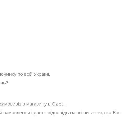
очинку по всій Україні.
ань?
амовивіз з магазину в Одесі.
амовлення і дасть відповідь на всі питання, що Вас