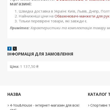
магазині:
Швидка доставка в Україні: Київ, Львів, Дніпр, Полта
Найнижніші ціни на
Обважнювачі-манжети для рук та
Тільки перевірені товари, які завжди є.
Примітка:
Характеристики та комплектація товару мо
ІНФОРМАЦІЯ ДЛЯ ЗАМОВЛЕННЯ
Ціна:
1 137,50 ₴
НАЗВА
КАТАЛОГ 
4-You&House - інтернет-магазин для всієї
Спортивні 
сім'ї