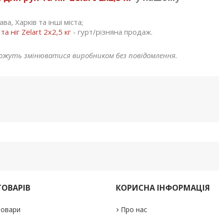
ва, Харків та інші міста;
 ніг Zelart 2x2,5 кг
- гурт/різняна продаж.
жуть змінюватися виробником без повідомлення.
ТОВАРІВ
КОРИСНА ІНФОРМАЦІЯ
товари
Про нас