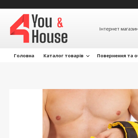
Інтернет магазин д
Головна
Каталог товарів
Повернення та о