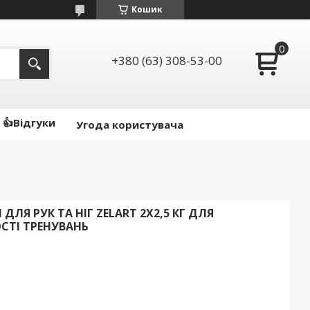
Кошик
+380 (63) 308-53-00
👍Відгуки
Угода користувача
Я РУК ТА НІГ ZELART 2X2,5 КГ ДЛЯ
СТІ ТРЕНУВАНЬ