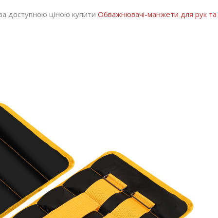
 за доступною ціною купити
Обважнювачі-манжети для рук та