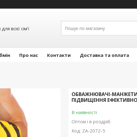
ля всієї сім'ї
бмін
Про нас
Контакти
Доставка та оплата
ОБВАЖНЮВАЧІ-МАНЖЕТИ ДЛ
ПІДВИЩЕННЯ ЕФЕКТИВНО
В наявності
Оптом і в роздріб
Код:
ZA-2072-5