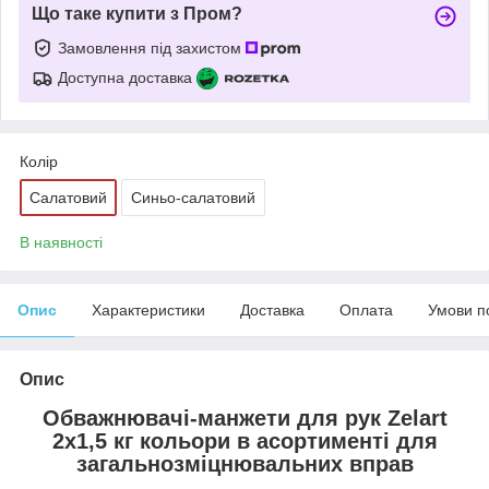
Що таке купити з Пром?
Замовлення під захистом
Доступна доставка
Колір
Салатовий
Синьо-салатовий
В наявності
Опис
Характеристики
Доставка
Оплата
Умови п
Опис
Обважнювачі-манжети для рук Zelart
2x1,5 кг кольори в асортименті для
загальнозміцнювальних вправ