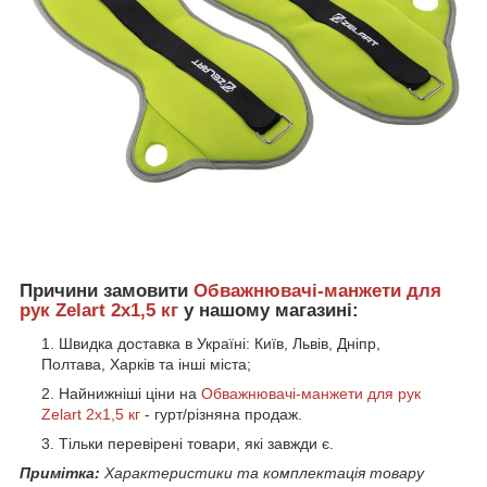
Причини замовити
Обважнювачі-манжети для
рук Zelart 2x1,5 кг
у нашому магазині:
Швидка доставка в Україні: Київ, Львів, Дніпр,
Полтава, Харків та інші міста;
Найнижніші ціни на
Обважнювачі-манжети для рук
Zelart 2x1,5 кг
- гурт/різняна продаж.
Тільки перевірені товари, які завжди є.
Примітка:
Характеристики та комплектація товару