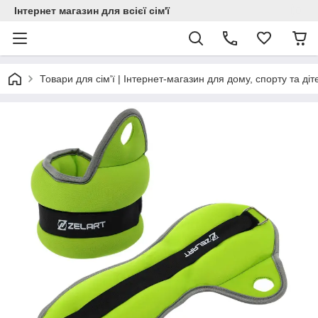
Інтернет магазин для всієї сім'ї
Товари для сім'ї | Інтернет-магазин для дому, спорту та діт