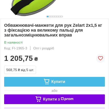
Обважнювачі-манжети для рук Zelart 2x1,5 кг
з фіксацією на великому пальці для
загальнозміцнювальних вправ
В наявності
Код: FI-1965-3
Опт і роздріб
1 205,75
₴
568,75 ₴
від 5 шт.
Купити
або
Купити з