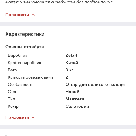
можуть змінюватися виробником без повідомлення.
Приховати
Характеристики
Основні атрибути
Виробник
Zelart
Країна виробник
Китай
Вага
3 кг
Кількість обважнювачів
2
Особливості
Отвір для великого пальця
Стан
Новий
Тип
Манжети
Колір
Салатовий
Приховати