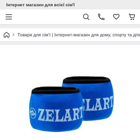
Інтернет магазин для всієї сім'ї
Товари для сім'ї | Інтернет-магазин для дому, спорту та діт