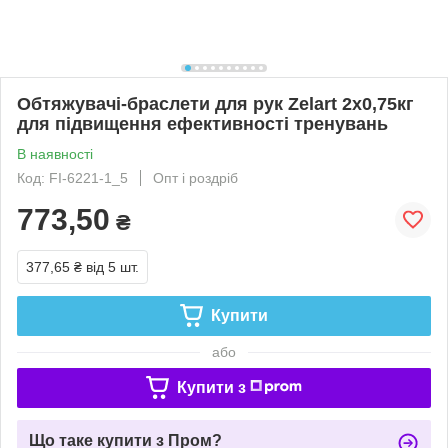
Обтяжувачі-браслети для рук Zelart 2x0,75кг
для підвищення ефективності тренувань
В наявності
Код: FI-6221-1_5
Опт і роздріб
773,50
₴
377,65 ₴
від 5 шт.
Купити
або
Купити з
Що таке купити з Пром?