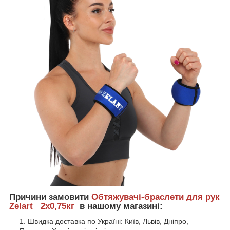
Причини замовити
Обтяжувачі-браслети для рук
Zelart 2х0,75кг
в нашому магазині:
Швидка доставка по Україні: Київ, Львів, Дніпро,