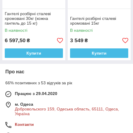
Гантелі розбірні сталеві
хромовані 30кг (кожна
Гантелі розбірні сталеві
гантель до 15 кг)
хромовані 15кг
В наявності
В наявності
6 597,50
3 549
₴
₴
Купити
Купити
Про нас
66% позитивних з 53 відгуків за рік
Працює з 29.04.2020
м. Одеса
Добровольского 159, Одеська область, 65111, Одеса,
Україна
Контакти