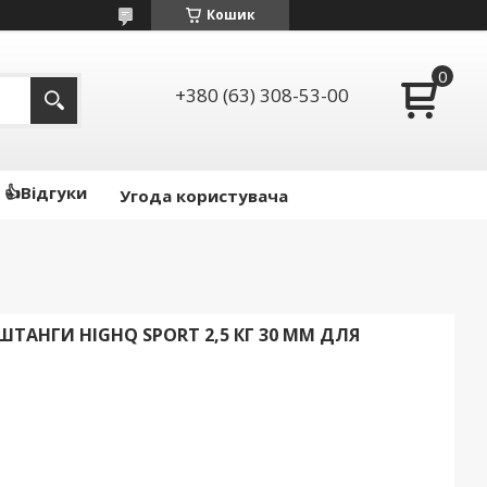
Кошик
+380 (63) 308-53-00
👍Відгуки
Угода користувача
ТАНГИ HIGHQ SPORT 2,5 КГ 30 ММ ДЛЯ