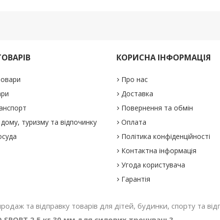
ТОВАРІВ
КОРИСНА ІНФОРМАЦІЯ
товари
Про нас
ари
Доставка
анспорт
Повернення та обмін
дому, туризму та відпочинку
Оплата
осуда
Політика конфіденційності
Контактна інформація
Угода користувача
Гарантія
 продаж та відправку товарів для дітей, будинки, спорту та відп
 SPORT 2,5 кг 30 мм для силових тренувань?