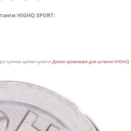
танги HIGHQ SPORT:
а доступною ціною купити
Диски хромовані для штанги HIGHQ