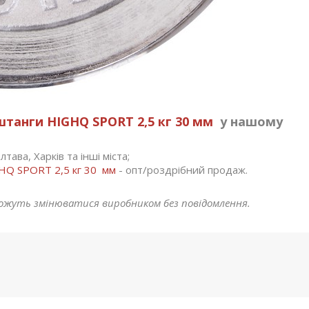
танги HIGHQ SPORT 2,5 кг 30 мм
у нашому
тава, Харків та інші міста;
HQ SPORT 2,5 кг 30 мм
- опт/роздрібний продаж.
ожуть змінюватися виробником без повідомлення.