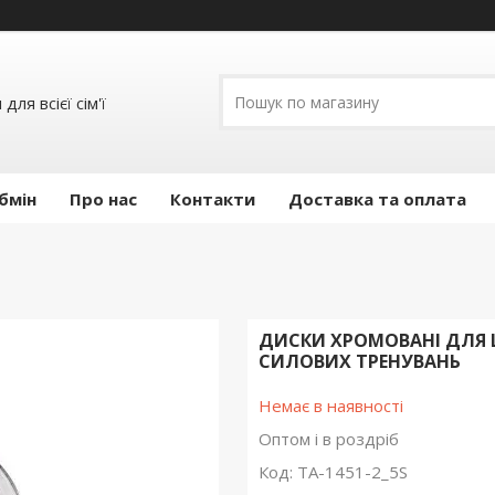
ля всієї сім'ї
бмін
Про нас
Контакти
Доставка та оплата
ДИСКИ ХРОМОВАНІ ДЛЯ Ш
СИЛОВИХ ТРЕНУВАНЬ
Немає в наявності
Оптом і в роздріб
Код:
TA-1451-2_5S