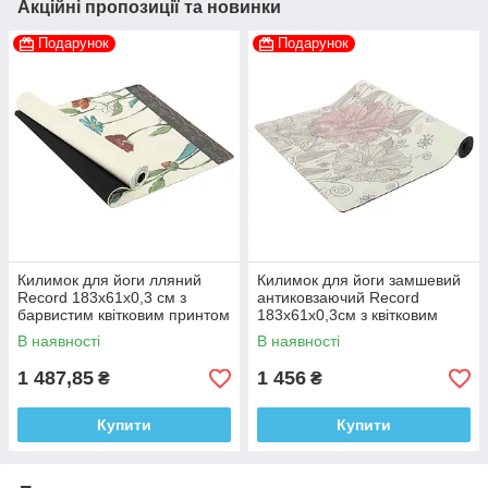
Акційні пропозиції та новинки
Подарунок
Подарунок
Килимок для йоги лляний
Килимок для йоги замшевий
Record 183x61x0,3 см з
антиковзаючий Record
барвистим квітковим принтом
183x61x0,3см з квітковим
принтом
В наявності
В наявності
1 487,85
1 456
₴
₴
Купити
Купити