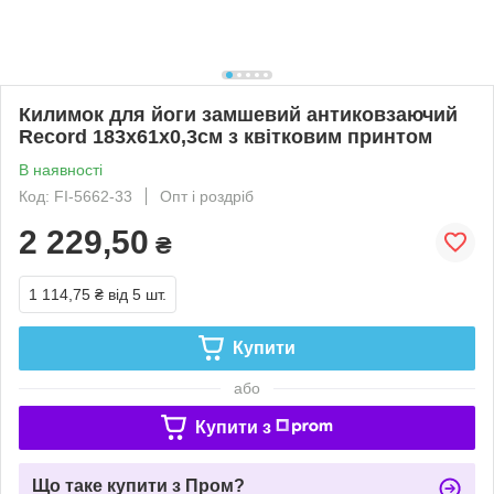
Килимок для йоги замшевий антиковзаючий
Record 183x61x0,3см з квітковим принтом
В наявності
Код: FI-5662-33
Опт і роздріб
2 229,50
₴
1 114,75 ₴
від 5 шт.
Купити
або
Купити з
Що таке купити з Пром?