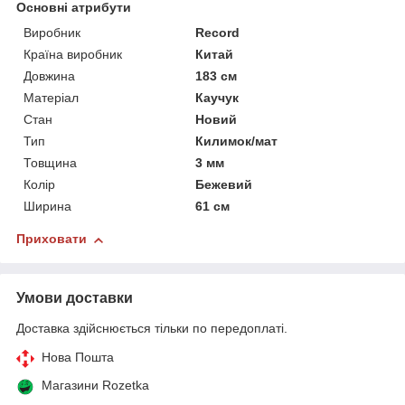
Основні атрибути
Виробник
Record
Країна виробник
Китай
Довжина
183 см
Матеріал
Каучук
Стан
Новий
Тип
Килимок/мат
Товщина
3 мм
Колір
Бежевий
Ширина
61 см
Приховати
Умови доставки
Доставка здійснюється тільки по передоплаті.
Нова Пошта
Магазини Rozetka