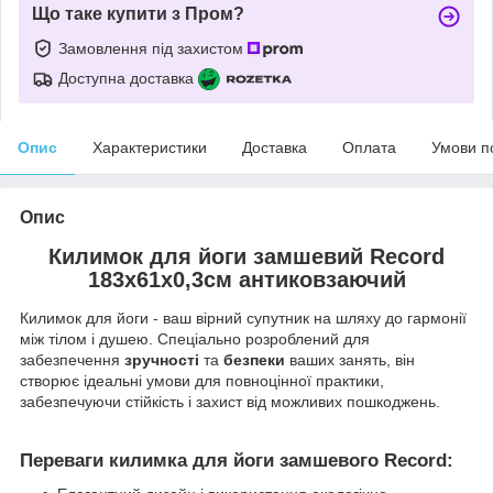
Що таке купити з Пром?
Замовлення під захистом
Доступна доставка
Опис
Характеристики
Доставка
Оплата
Умови п
Опис
Килимок для йоги замшевий Record
183x61x0,3см антиковзаючий
Килимок для йоги - ваш вірний супутник на шляху до гармонії
між тілом і душею. Спеціально розроблений для
забезпечення
зручності
та
безпеки
ваших занять, він
створює ідеальні умови для повноцінної практики,
забезпечуючи стійкість і захист від можливих пошкоджень.
Переваги килимка для йоги замшевого Record: