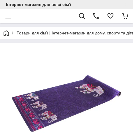
Інтернет магазин для всієї сім'ї
Товари для сім'ї | Інтернет-магазин для дому, спорту та діт