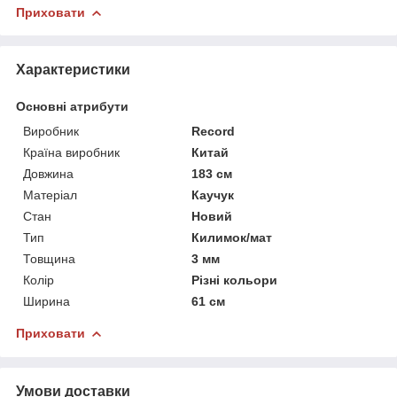
Приховати
Характеристики
Основні атрибути
Виробник
Record
Країна виробник
Китай
Довжина
183 см
Матеріал
Каучук
Стан
Новий
Тип
Килимок/мат
Товщина
3 мм
Колір
Різні кольори
Ширина
61 см
Приховати
Умови доставки