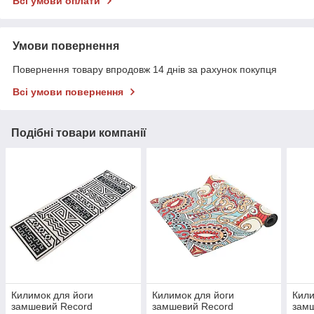
Всі умови оплати
Умови повернення
Повернення товару впродовж 14 днів за рахунок покупця
Всі умови повернення
Подібні товари компанії
Килимок для йоги
Килимок для йоги
Кили
замшевий Record
замшевий Record
зам