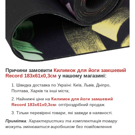
Причини замовити
Килимок для йоги замшевий
Record 183x61x0,3см
у нашому магазині:
Швидка доставка по Україні: Київ, Львів, Дніпро,
Полтава, Харків та інші міста;
Найнижчі ціни на
Килимок для йоги замшевий
Record 183x61x0,3см
- опт/роздрібний продаж.
Тільки перевірені товари, які завжди в наявності.
Примітка
: Характеристики та комплектація товару
можуть змінюватися виробником без повідомлення.