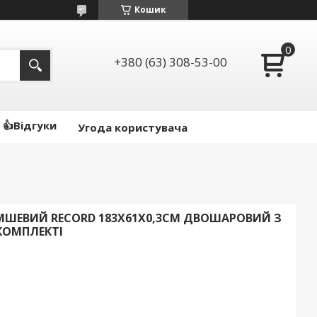
Кошик
+380 (63) 308-53-00
👍Відгуки
Угода користувача
ШЕВИЙ RECORD 183X61X0,3СМ ДВОШАРОВИЙ З
КОМПЛЕКТІ