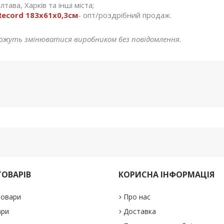
тава, Харків та інші міста;
ecord 183x61x0,3см
- опт/роздрібний продаж.
ожуть змінюватися виробником без повідомлення.
ТОВАРІВ
КОРИСНА ІНФОРМАЦІЯ
товари
Про нас
ари
Доставка