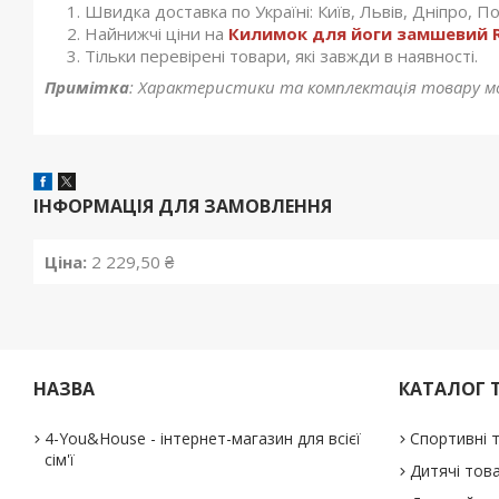
Швидка доставка по Україні: Київ, Львів, Дніпро, Пол
Найнижчі ціни на
Килимок для йоги замшевий R
Тільки перевірені товари, які завжди в наявності.
Примітка
: Характеристики та комплектація товару м
ІНФОРМАЦІЯ ДЛЯ ЗАМОВЛЕННЯ
Ціна:
2 229,50 ₴
НАЗВА
КАТАЛОГ 
4-You&House - інтернет-магазин для всієї
Спортивні 
сім'ї
Дитячі тов