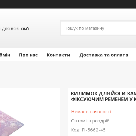
ля всієї сім'ї
бмін
Про нас
Контакти
Доставка та оплата
КИЛИМОК ДЛЯ ЙОГИ ЗАМ
ФІКСУЮЧИМ РЕМЕНЕМ У 
Немає в наявності
Оптом і в роздріб
Код:
FI-5662-45