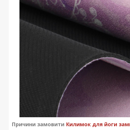
Причини замовити
Килимок для йоги замш