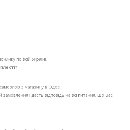
очинку по всій Україні.
плекті?
амовивіз з магазину в Одесі.
амовлення і дасть відповідь на всі питання, що Вас