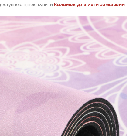
а доступною ціною купити
Килимок для йоги замшевий