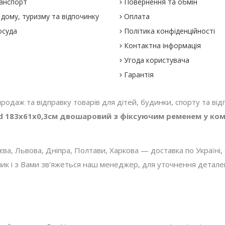
анспорт
Повернення та обмін
дому, туризму та відпочинку
Оплата
осуда
Політика конфіденційності
Контактна інформація
Угода користувача
Гарантія
 продаж та відправку товарів для дітей, будинки, спорту та відп
d 183x61x0,3см двошаровий з фіксуючим ременем у ком
, Львова, Дніпра, Полтави, Харкова — доставка по Україні, с
 і з Вами зв'яжеться наш менеджер, для уточнення деталей з